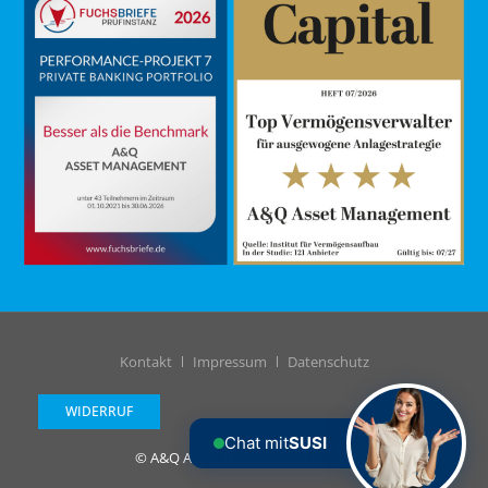
Kontakt
Impressum
Datenschutz
WIDERRUF
Chat mit
SUSI
© A&Q Asset Management GmbH