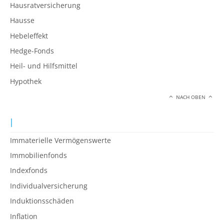
Hausratversicherung
Hausse
Hebeleffekt
Hedge-Fonds
Heil- und Hilfsmittel
Hypothek
NACH OBEN
I
Immaterielle Vermögenswerte
Immobilienfonds
Indexfonds
Individualversicherung
Induktionsschäden
Inflation