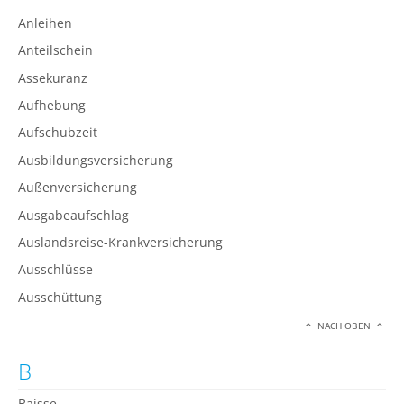
Anleihen
Anteilschein
Assekuranz
Aufhebung
Aufschubzeit
Ausbildungsversicherung
Außenversicherung
Ausgabeaufschlag
Auslandsreise-Krankversicherung
Ausschlüsse
Ausschüttung
NACH OBEN
B
Baisse