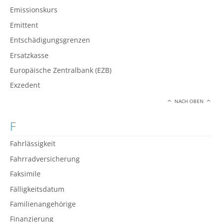
Emissionskurs
Emittent
Entschädigungsgrenzen
Ersatzkasse
Europäische Zentralbank (EZB)
Exzedent
NACH OBEN
F
Fahrlässigkeit
Fahrradversicherung
Faksimile
Fälligkeitsdatum
Familienangehörige
Finanzierung