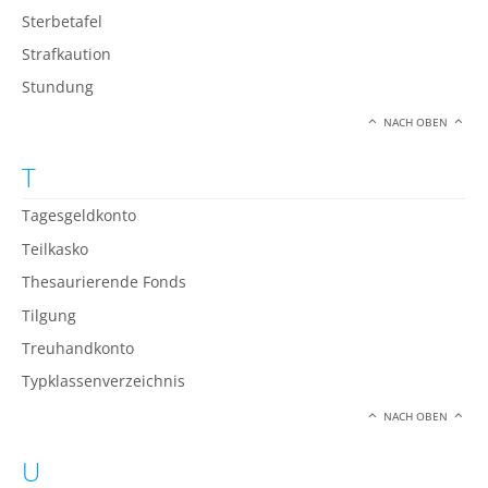
Sterbetafel
Strafkaution
Stundung
NACH OBEN
T
Tagesgeldkonto
Teilkasko
Thesaurierende Fonds
Tilgung
Treuhandkonto
Typklassenverzeichnis
NACH OBEN
U