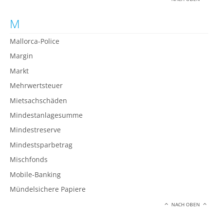
M
Mallorca-Police
Margin
Markt
Mehrwertsteuer
Mietsachschäden
Mindestanlagesumme
Mindestreserve
Mindestsparbetrag
Mischfonds
Mobile-Banking
Mündelsichere Papiere
NACH OBEN