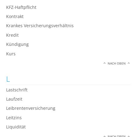
KFZ-Haftpflicht
Kontrakt
Krankes Versicherungsverhältnis
Kredit
Kündigung
Kurs
NACH OBEN
L
Lastschrift
Laufzeit
Leibrentenversicherung
Leitzins
Liquidität
NACH OBEN