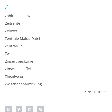
Z
Zahlungsbilanz
Zeitrente
Zeitwert
Zentrale Malus-Datei
Zentralruf
Zession
Zinsertragskurve
Zinseszins-Effekt
Zinsniveau
Zwischenfinanzierung
NACH OBEN