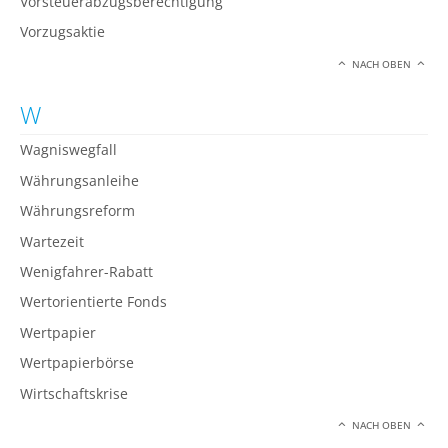
Vorsteuerabzugsberechtigung
Vorzugsaktie
NACH OBEN
W
Wagniswegfall
Währungsanleihe
Währungsreform
Wartezeit
Wenigfahrer-Rabatt
Wertorientierte Fonds
Wertpapier
Wertpapierbörse
Wirtschaftskrise
NACH OBEN