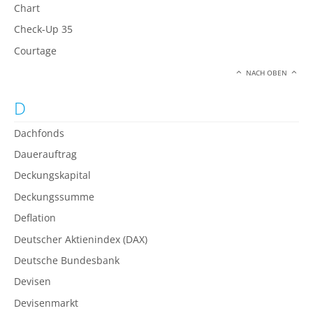
Chart
Check-Up 35
Courtage
NACH OBEN
D
Dachfonds
Dauerauftrag
Deckungskapital
Deckungssumme
Deflation
Deutscher Aktienindex (DAX)
Deutsche Bundesbank
Devisen
Devisenmarkt