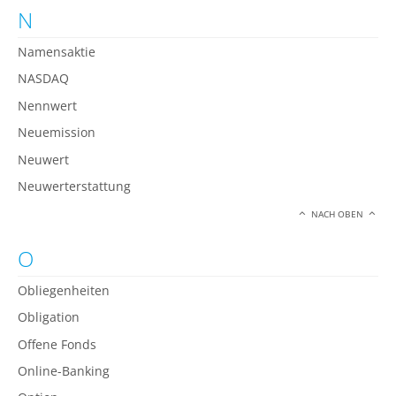
N
Namensaktie
NASDAQ
Nennwert
Neuemission
Neuwert
Neuwerterstattung
NACH OBEN
O
Obliegenheiten
Obligation
Offene Fonds
Online-Banking