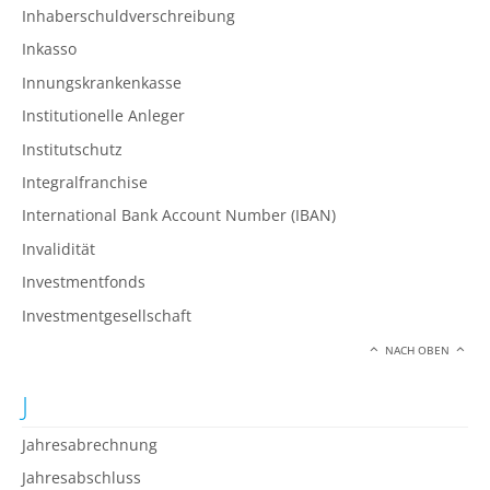
Inhaberschuldverschreibung
Inkasso
Innungskrankenkasse
Institutionelle Anleger
Institutschutz
Integralfranchise
International Bank Account Number (IBAN)
Invalidität
Investmentfonds
Investmentgesellschaft
NACH OBEN
J
Jahresabrechnung
Jahresabschluss