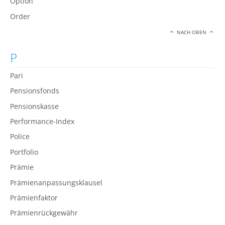
Option
Order
NACH OBEN
P
Pari
Pensionsfonds
Pensionskasse
Performance-Index
Police
Portfolio
Prämie
Prämienanpassungsklausel
Prämienfaktor
Prämienrückgewähr