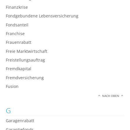
Finanzkrise
Fondgebundene Lebensversicherung
Fondsanteil
Franchise
Frauenrabatt
Freie Marktwirtschaft
Freistellungsauftrag
Fremdkapital
Fremdversicherung
Fusion
NACH OBEN
G
Garagenrabatt
Garantiefonds