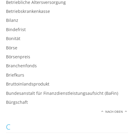
Betriebliche Altersversorgung
Betriebskrankenkasse
Bilanz
Bindefrist
Bonität
Börse
Börsenpreis
Branchenfonds
Briefkurs
Bruttoinlandsprodukt
Bundesanstalt für Finanzdienstleistungsaufsicht (BaFin)
Bürgschaft
NACH OBEN
C