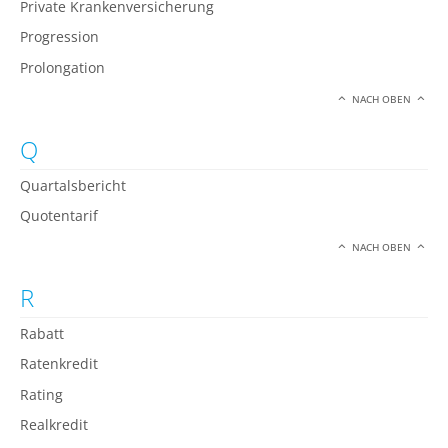
Private Krankenversicherung
Progression
Prolongation
NACH OBEN
Q
Quartalsbericht
Quotentarif
NACH OBEN
R
Rabatt
Ratenkredit
Rating
Realkredit