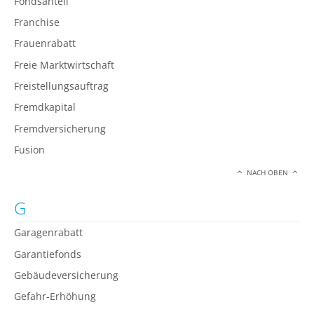
Fondsanteil
Franchise
Frauenrabatt
Freie Marktwirtschaft
Freistellungsauftrag
Fremdkapital
Fremdversicherung
Fusion
NACH OBEN
G
Garagenrabatt
Garantiefonds
Gebäudeversicherung
Gefahr-Erhöhung