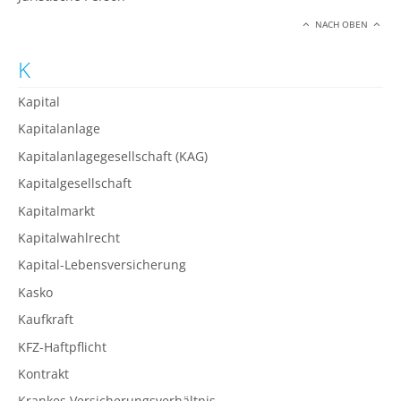
NACH OBEN
K
Kapital
Kapitalanlage
Kapitalanlagegesellschaft (KAG)
Kapitalgesellschaft
Kapitalmarkt
Kapitalwahlrecht
Kapital-Lebensversicherung
Kasko
Kaufkraft
KFZ-Haftpflicht
Kontrakt
Krankes Versicherungsverhältnis