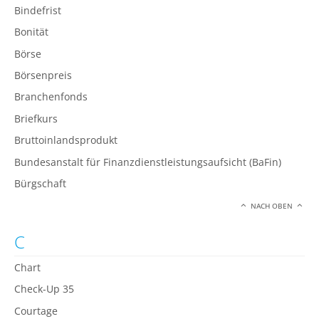
Bindefrist
Bonität
Börse
Börsenpreis
Branchenfonds
Briefkurs
Bruttoinlandsprodukt
Bundesanstalt für Finanzdienstleistungsaufsicht (BaFin)
Bürgschaft
NACH OBEN
C
Chart
Check-Up 35
Courtage