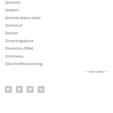
Zeitrente
Zeitwert
Zentrale Malus-Datei
Zentralruf
Zession
Zinsertragskurve
Zinseszins-Effekt
Zinsniveau
Zwischenfinanzierung
NACH OBEN