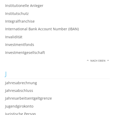
Institutionelle Anleger
Institutschutz
Integralfranchise
International Bank Account Number (IBAN)
Invalidität
Investmentfonds
Investmentgesellschaft
NACH OBEN
J
Jahresabrechnung
Jahresabschluss
Jahresarbeitsentgeltgrenze
Jugendgirokonto
Juristische Person