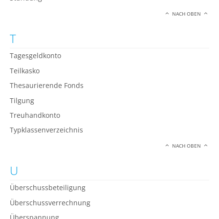
NACH OBEN
T
Tagesgeldkonto
Teilkasko
Thesaurierende Fonds
Tilgung
Treuhandkonto
Typklassenverzeichnis
NACH OBEN
U
Überschussbeteiligung
Überschussverrechnung
Überspannung