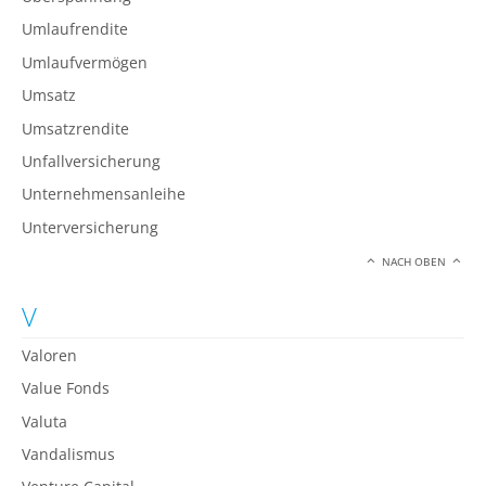
Umlaufrendite
Umlaufvermögen
Umsatz
Umsatzrendite
Unfallversicherung
Unternehmensanleihe
Unterversicherung
NACH OBEN
V
Valoren
Value Fonds
Valuta
Vandalismus