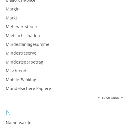
Mallorca-Police
Margin
Markt
Mehrwertsteuer
Mietsachschäden
Mindestanlagesumme
Mindestreserve
Mindestsparbetrag
Mischfonds
Mobile-Banking
Mündelsichere Papiere
NACH OBEN
N
Namensaktie