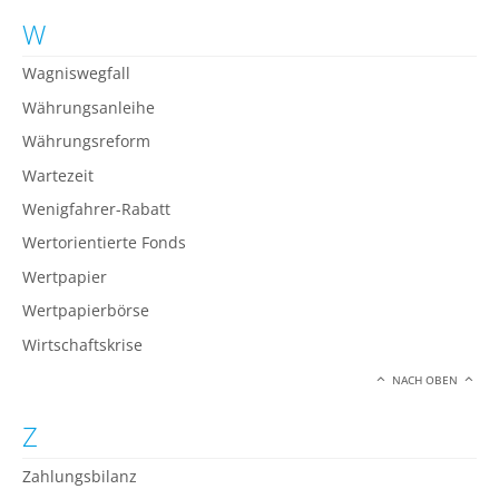
W
Wagniswegfall
Währungsanleihe
Währungsreform
Wartezeit
Wenigfahrer-Rabatt
Wertorientierte Fonds
Wertpapier
Wertpapierbörse
Wirtschaftskrise
NACH OBEN
Z
Zahlungsbilanz