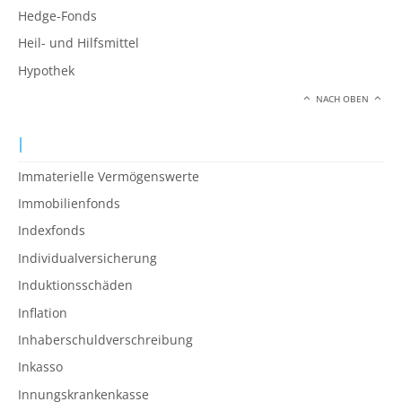
Hedge-Fonds
Heil- und Hilfsmittel
Hypothek
NACH OBEN
I
Immaterielle Vermögenswerte
Immobilienfonds
Indexfonds
Individualversicherung
Induktionsschäden
Inflation
Inhaberschuldverschreibung
Inkasso
Innungskrankenkasse