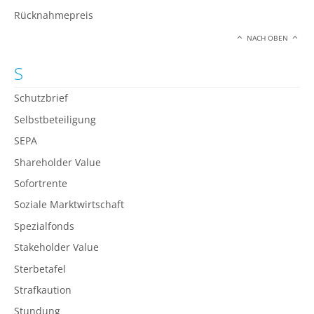
Rücknahmepreis
NACH OBEN
S
Schutzbrief
Selbstbeteiligung
SEPA
Shareholder Value
Sofortrente
Soziale Marktwirtschaft
Spezialfonds
Stakeholder Value
Sterbetafel
Strafkaution
Stundung