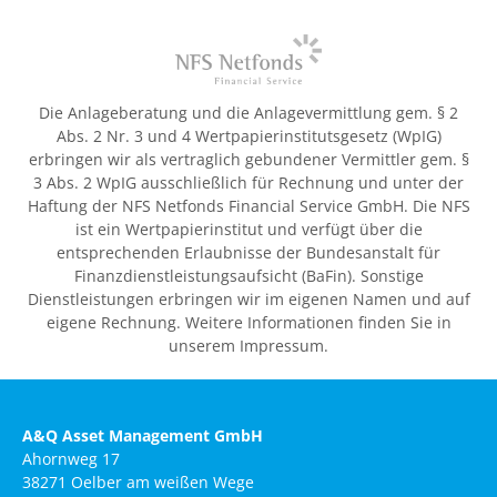
Die Anlageberatung und die Anlagevermittlung gem. § 2
Abs. 2 Nr. 3 und 4 Wertpapierinstitutsgesetz (WpIG)
erbringen wir als vertraglich gebundener Vermittler gem. §
3 Abs. 2 WpIG ausschließlich für Rechnung und unter der
Haftung der NFS Netfonds Financial Service GmbH. Die NFS
ist ein Wertpapierinstitut und verfügt über die
entsprechenden Erlaubnisse der Bundesanstalt für
Finanzdienstleistungsaufsicht (BaFin). Sonstige
Dienstleistungen erbringen wir im eigenen Namen und auf
eigene Rechnung. Weitere Informationen finden Sie in
unserem Impressum.
A&Q Asset Management GmbH
Ahornweg 17
38271 Oelber am weißen Wege