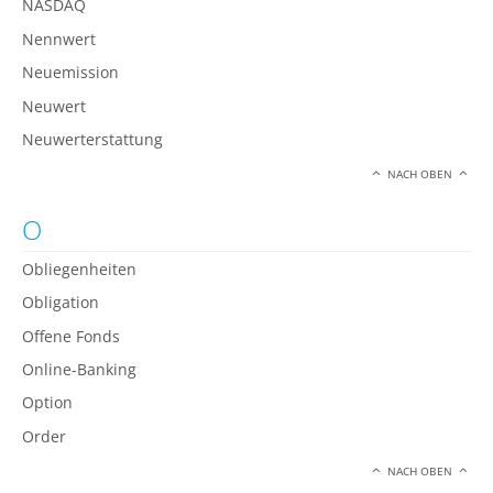
NASDAQ
Nennwert
Neuemission
Neuwert
Neuwerterstattung
NACH OBEN
O
Obliegenheiten
Obligation
Offene Fonds
Online-Banking
Option
Order
NACH OBEN