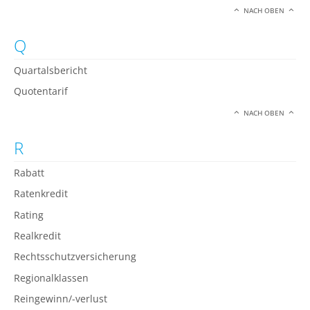
NACH OBEN
Q
Quartalsbericht
Quotentarif
NACH OBEN
R
Rabatt
Ratenkredit
Rating
Realkredit
Rechtsschutzversicherung
Regionalklassen
Reingewinn/-verlust