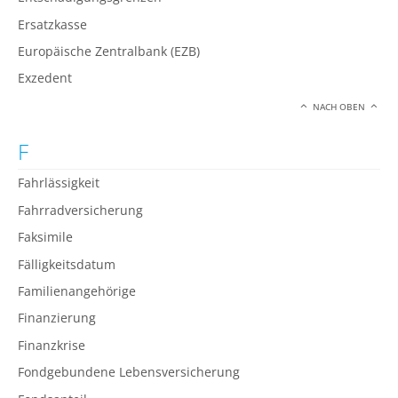
Ersatzkasse
Europäische Zentralbank (EZB)
Exzedent
NACH OBEN
F
Fahrlässigkeit
Fahrradversicherung
Faksimile
Fälligkeitsdatum
Familienangehörige
Finanzierung
Finanzkrise
Fondgebundene Lebensversicherung