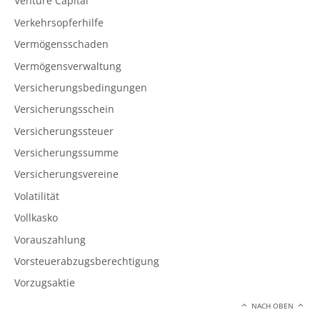
Venture Capital
Verkehrsopferhilfe
Vermögensschaden
Vermögensverwaltung
Versicherungsbedingungen
Versicherungsschein
Versicherungssteuer
Versicherungssumme
Versicherungsvereine
Volatilität
Vollkasko
Vorauszahlung
Vorsteuerabzugsberechtigung
Vorzugsaktie
NACH OBEN