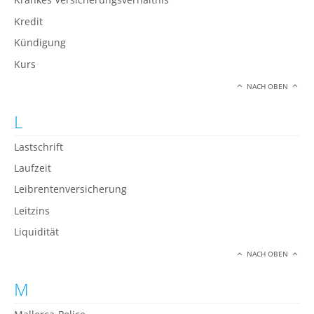
Kredit
Kündigung
Kurs
NACH OBEN
L
Lastschrift
Laufzeit
Leibrentenversicherung
Leitzins
Liquidität
NACH OBEN
M