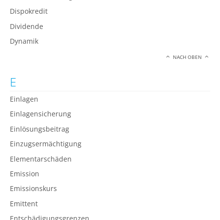
Dispokredit
Dividende
Dynamik
NACH OBEN
E
Einlagen
Einlagensicherung
Einlösungsbeitrag
Einzugsermächtigung
Elementarschäden
Emission
Emissionskurs
Emittent
Entschädigungsgrenzen