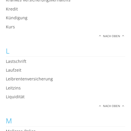
Kredit
Kündigung
Kurs
NACH OBEN
L
Lastschrift
Laufzeit
Leibrentenversicherung
Leitzins
Liquidität
NACH OBEN
M