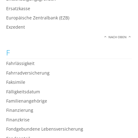
Ersatzkasse
Europäische Zentralbank (EZB)
Exzedent
NACH OBEN
F
Fahrlässigkeit
Fahrradversicherung
Faksimile
Fälligkeitsdatum
Familienangehörige
Finanzierung
Finanzkrise
Fondgebundene Lebensversicherung