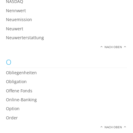
NASDAQ
Nennwert
Neuemission
Neuwert
Neuwerterstattung
NACH OBEN
O
Obliegenheiten
Obligation
Offene Fonds
Online-Banking
Option
Order
NACH OBEN