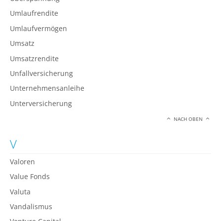
Umlaufrendite
Umlaufvermögen
Umsatz
Umsatzrendite
Unfallversicherung
Unternehmensanleihe
Unterversicherung
NACH OBEN
V
Valoren
Value Fonds
Valuta
Vandalismus