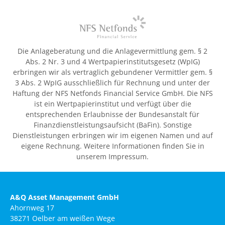
Die Anlageberatung und die Anlagevermittlung gem. § 2
Abs. 2 Nr. 3 und 4 Wertpapierinstitutsgesetz (WpIG)
erbringen wir als vertraglich gebundener Vermittler gem. §
3 Abs. 2 WpIG ausschließlich für Rechnung und unter der
Haftung der NFS Netfonds Financial Service GmbH. Die NFS
ist ein Wertpapierinstitut und verfügt über die
entsprechenden Erlaubnisse der Bundesanstalt für
Finanzdienstleistungsaufsicht (BaFin). Sonstige
Dienstleistungen erbringen wir im eigenen Namen und auf
eigene Rechnung. Weitere Informationen finden Sie in
unserem Impressum.
A&Q Asset Management GmbH
Ahornweg 17
38271 Oelber am weißen Wege