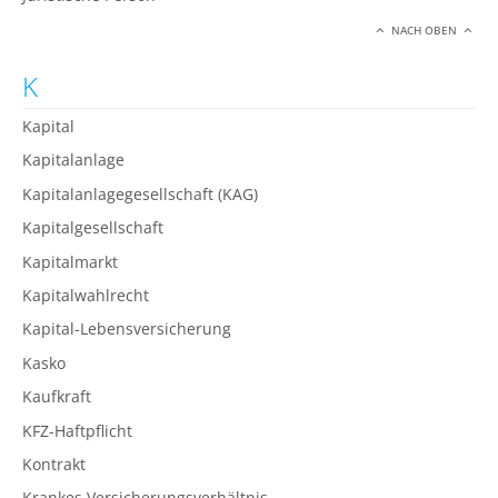
NACH OBEN
K
Kapital
Kapitalanlage
Kapitalanlagegesellschaft (KAG)
Kapitalgesellschaft
Kapitalmarkt
Kapitalwahlrecht
Kapital-Lebensversicherung
Kasko
Kaufkraft
KFZ-Haftpflicht
Kontrakt
Krankes Versicherungsverhältnis