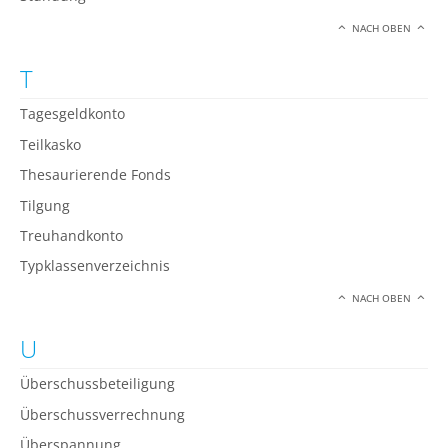
NACH OBEN
T
Tagesgeldkonto
Teilkasko
Thesaurierende Fonds
Tilgung
Treuhandkonto
Typklassenverzeichnis
NACH OBEN
U
Überschussbeteiligung
Überschussverrechnung
Überspannung