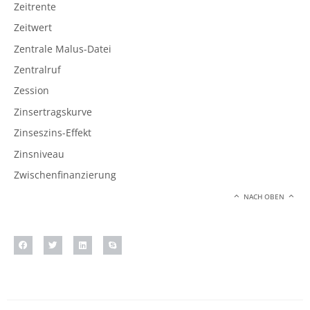
Zeitrente
Zeitwert
Zentrale Malus-Datei
Zentralruf
Zession
Zinsertragskurve
Zinseszins-Effekt
Zinsniveau
Zwischenfinanzierung
NACH OBEN