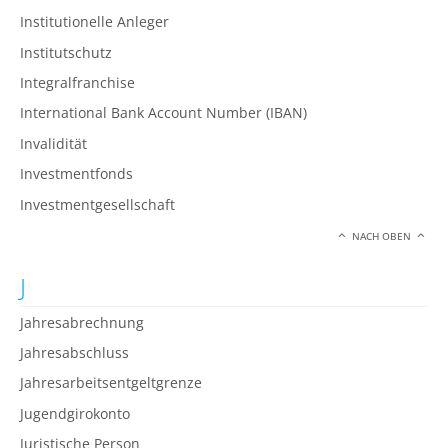
Institutionelle Anleger
Institutschutz
Integralfranchise
International Bank Account Number (IBAN)
Invalidität
Investmentfonds
Investmentgesellschaft
NACH OBEN
J
Jahresabrechnung
Jahresabschluss
Jahresarbeitsentgeltgrenze
Jugendgirokonto
Juristische Person