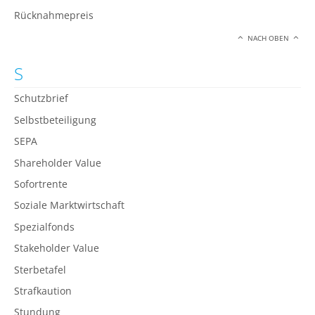
Rücknahmepreis
NACH OBEN
S
Schutzbrief
Selbstbeteiligung
SEPA
Shareholder Value
Sofortrente
Soziale Marktwirtschaft
Spezialfonds
Stakeholder Value
Sterbetafel
Strafkaution
Stundung