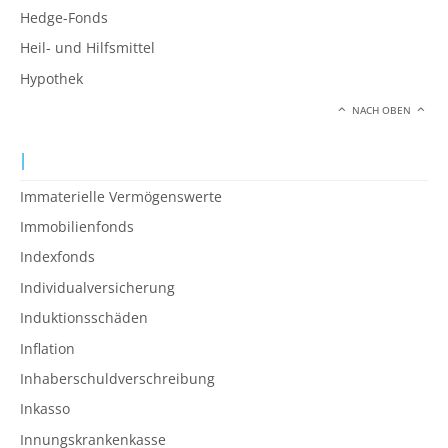
Hedge-Fonds
Heil- und Hilfsmittel
Hypothek
NACH OBEN
I
Immaterielle Vermögenswerte
Immobilienfonds
Indexfonds
Individualversicherung
Induktionsschäden
Inflation
Inhaberschuldverschreibung
Inkasso
Innungskrankenkasse