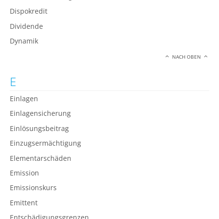
Dispokredit
Dividende
Dynamik
NACH OBEN
E
Einlagen
Einlagensicherung
Einlösungsbeitrag
Einzugsermächtigung
Elementarschäden
Emission
Emissionskurs
Emittent
Entschädigungsgrenzen