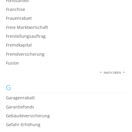
Fondsanteil
Franchise
Frauenrabatt
Freie Marktwirtschaft
Freistellungsauftrag
Fremdkapital
Fremdversicherung
Fusion
NACH OBEN
G
Garagenrabatt
Garantiefonds
Gebäudeversicherung
Gefahr-Erhöhung