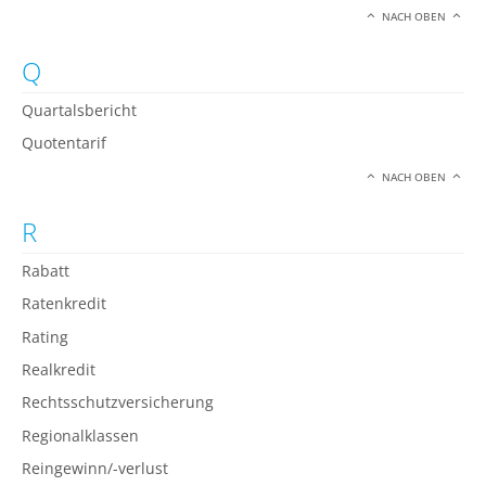
NACH OBEN
Q
Quartalsbericht
Quotentarif
NACH OBEN
R
Rabatt
Ratenkredit
Rating
Realkredit
Rechtsschutzversicherung
Regionalklassen
Reingewinn/-verlust