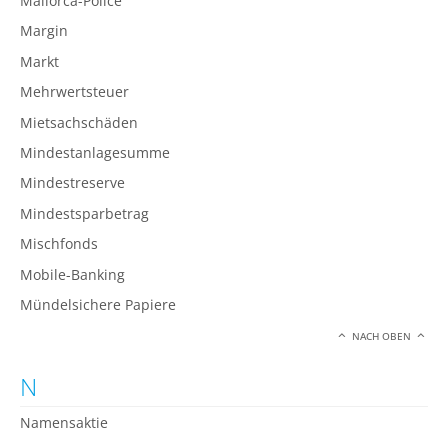
Mallorca-Police
Margin
Markt
Mehrwertsteuer
Mietsachschäden
Mindestanlagesumme
Mindestreserve
Mindestsparbetrag
Mischfonds
Mobile-Banking
Mündelsichere Papiere
NACH OBEN
N
Namensaktie