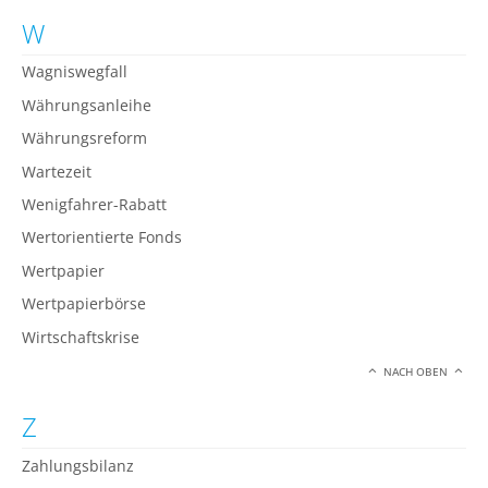
W
Wagniswegfall
Währungsanleihe
Währungsreform
Wartezeit
Wenigfahrer-Rabatt
Wertorientierte Fonds
Wertpapier
Wertpapierbörse
Wirtschaftskrise
NACH OBEN
Z
Zahlungsbilanz