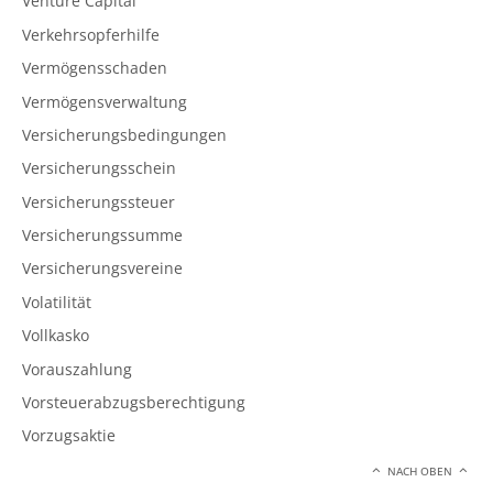
Venture Capital
Verkehrsopferhilfe
Vermögensschaden
Vermögensverwaltung
Versicherungsbedingungen
Versicherungsschein
Versicherungssteuer
Versicherungssumme
Versicherungsvereine
Volatilität
Vollkasko
Vorauszahlung
Vorsteuerabzugsberechtigung
Vorzugsaktie
NACH OBEN