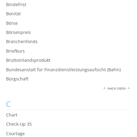
Bindefrist
Bonität
Börse
Börsenpreis
Branchenfonds
Briefkurs
Bruttoinlandsprodukt
Bundesanstalt für Finanzdienstleistungsaufsicht (BaFin)
Bürgschaft
NACH OBEN
C
Chart
Check-Up 35
Courtage