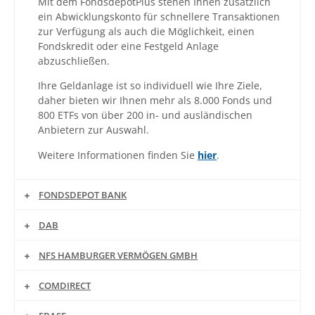
Mit dem FondsdepotPlus stehen Ihnen zusätzlich
ein Abwicklungskonto für schnellere Transaktionen
zur Verfügung als auch die Möglichkeit, einen
Fondskredit oder eine Festgeld Anlage
abzuschließen.
Ihre Geldanlage ist so individuell wie Ihre Ziele,
daher bieten wir Ihnen mehr als 8.000 Fonds und
800 ETFs von über 200 in- und ausländischen
Anbietern zur Auswahl.
Weitere Informationen finden Sie
hier
.
FONDSDEPOT BANK
DAB
NFS HAMBURGER VERMÖGEN GMBH
COMDIRECT