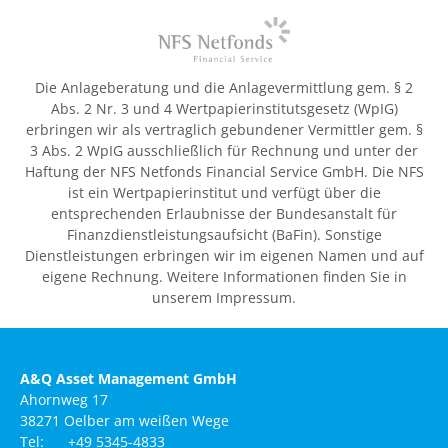
Die Anlageberatung und die Anlagevermittlung gem. § 2
Abs. 2 Nr. 3 und 4 Wertpapierinstitutsgesetz (WpIG)
erbringen wir als vertraglich gebundener Vermittler gem. §
3 Abs. 2 WpIG ausschließlich für Rechnung und unter der
Haftung der NFS Netfonds Financial Service GmbH. Die NFS
ist ein Wertpapierinstitut und verfügt über die
entsprechenden Erlaubnisse der Bundesanstalt für
Finanzdienstleistungsaufsicht (BaFin). Sonstige
Dienstleistungen erbringen wir im eigenen Namen und auf
eigene Rechnung. Weitere Informationen finden Sie in
unserem Impressum.
A&Q Asset Management GmbH
Ahornweg 17
38271 Oelber am weißen Wege
Tel: +49 5345-4833