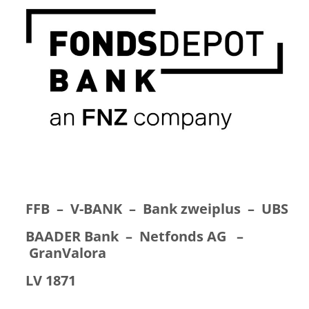
FFB – V-BANK – Bank zweiplus – UBS
BAADER Bank – Netfonds AG –
GranValora
LV 1871