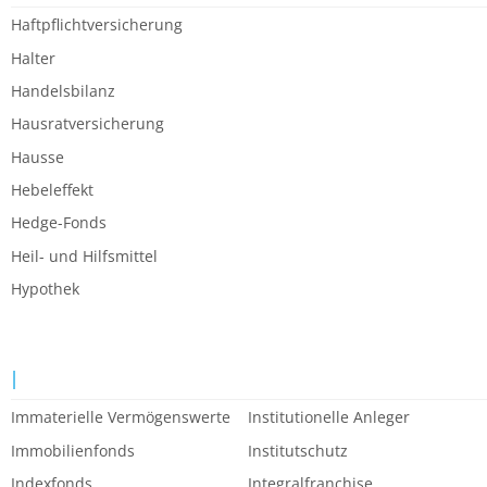
Haftpflichtversicherung
Halter
Handelsbilanz
Hausratversicherung
Hausse
Hebeleffekt
Hedge-Fonds
Heil- und Hilfsmittel
Hypothek
I
Immaterielle Vermögenswerte
Institutionelle Anleger
Immobilienfonds
Institutschutz
Indexfonds
Integralfranchise