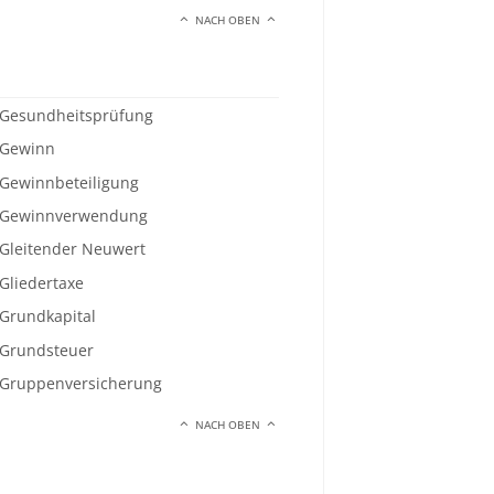
NACH OBEN
Gesundheitsprüfung
Gewinn
Gewinnbeteiligung
Gewinnverwendung
Gleitender Neuwert
Gliedertaxe
Grundkapital
Grundsteuer
Gruppenversicherung
NACH OBEN