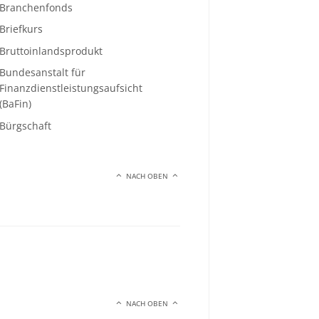
Branchenfonds
Briefkurs
Bruttoinlandsprodukt
Bundesanstalt für
Finanzdienstleistungsaufsicht
(BaFin)
Bürgschaft
NACH OBEN
NACH OBEN