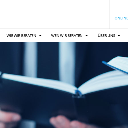
ONLIN
WIE WIR BERATEN
WEN WIR BERATEN
ÜBER UNS