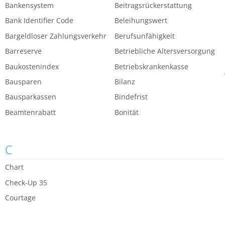
Bankensystem
Beitragsrückerstattung
Bank Identifier Code
Beleihungswert
Bargeldloser Zahlungsverkehr
Berufsunfähigkeit
Barreserve
Betriebliche Altersversorgung
Baukostenindex
Betriebskrankenkasse
Bausparen
Bilanz
Bausparkassen
Bindefrist
Beamtenrabatt
Bonität
C
Chart
Check-Up 35
Courtage