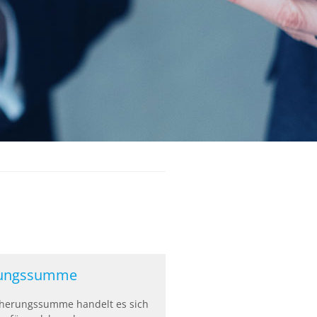
rungssumme
icherungssumme handelt es sich