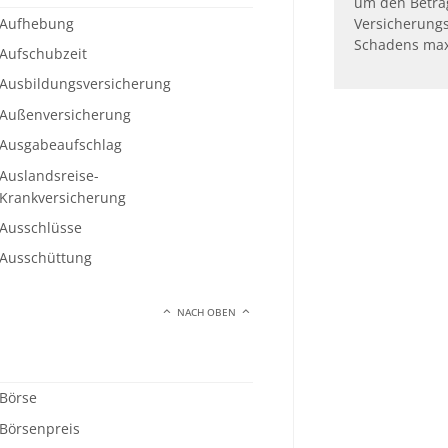
um den Betrag
Aufhebung
Versicherung
Schadens max
Aufschubzeit
Ausbildungsversicherung
Außenversicherung
Ausgabeaufschlag
Auslandsreise-
Krankversicherung
Ausschlüsse
Ausschüttung
NACH OBEN
Börse
Börsenpreis