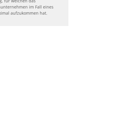
, für welchen das
sunternehmen im Fall eines
imal aufzukommen hat.