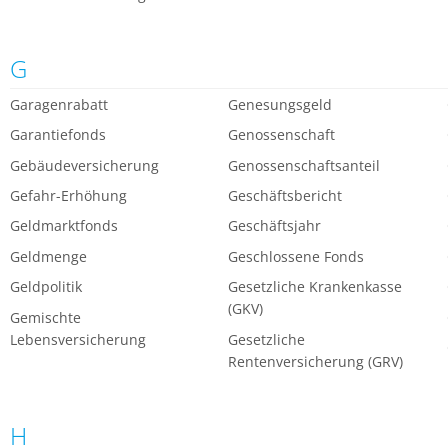
G
Garagenrabatt
Genesungsgeld
Garantiefonds
Genossenschaft
Gebäudeversicherung
Genossenschaftsanteil
Gefahr-Erhöhung
Geschäftsbericht
Geldmarktfonds
Geschäftsjahr
Geldmenge
Geschlossene Fonds
Geldpolitik
Gesetzliche Krankenkasse
(GKV)
Gemischte
Lebensversicherung
Gesetzliche
Rentenversicherung (GRV)
H