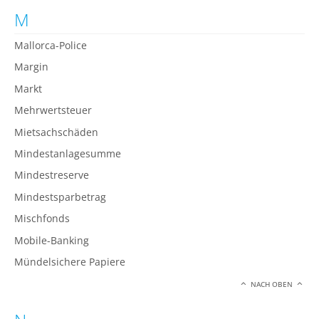
M
Mallorca-Police
Margin
Markt
Mehrwertsteuer
Mietsachschäden
Mindestanlagesumme
Mindestreserve
Mindestsparbetrag
Mischfonds
Mobile-Banking
Mündelsichere Papiere
NACH OBEN