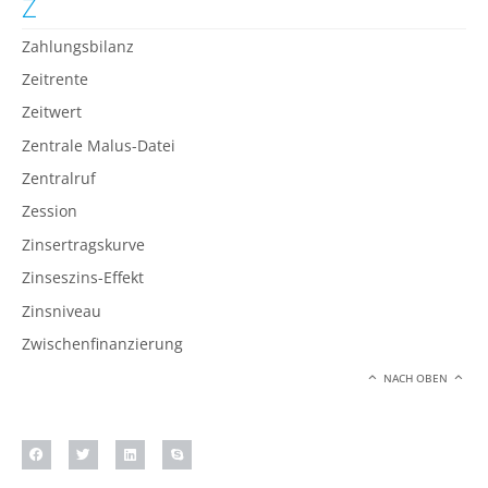
Z
Zahlungsbilanz
Zeitrente
Zeitwert
Zentrale Malus-Datei
Zentralruf
Zession
Zinsertragskurve
Zinseszins-Effekt
Zinsniveau
Zwischenfinanzierung
NACH OBEN