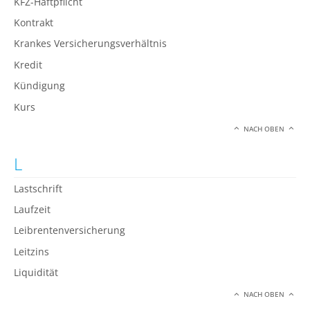
KFZ-Haftpflicht
Kontrakt
Krankes Versicherungsverhältnis
Kredit
Kündigung
Kurs
NACH OBEN
L
Lastschrift
Laufzeit
Leibrentenversicherung
Leitzins
Liquidität
NACH OBEN