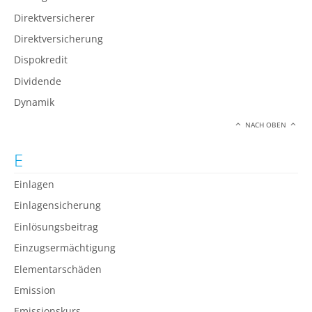
Direktversicherer
Direktversicherung
Dispokredit
Dividende
Dynamik
NACH OBEN
E
Einlagen
Einlagensicherung
Einlösungsbeitrag
Einzugsermächtigung
Elementarschäden
Emission
Emissionskurs