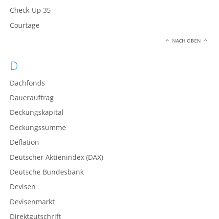
Check-Up 35
Courtage
NACH OBEN
D
Dachfonds
Dauerauftrag
Deckungskapital
Deckungssumme
Deflation
Deutscher Aktienindex (DAX)
Deutsche Bundesbank
Devisen
Devisenmarkt
Direktgutschrift