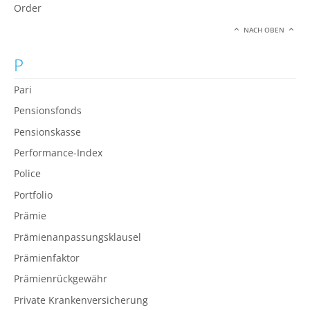
Order
NACH OBEN
P
Pari
Pensionsfonds
Pensionskasse
Performance-Index
Police
Portfolio
Prämie
Prämienanpassungsklausel
Prämienfaktor
Prämienrückgewähr
Private Krankenversicherung