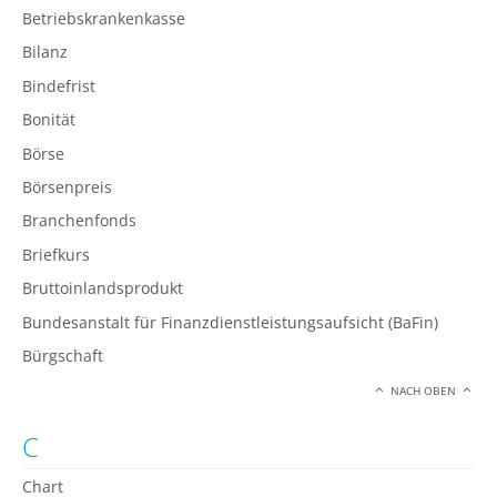
Betriebskrankenkasse
Bilanz
Bindefrist
Bonität
Börse
Börsenpreis
Branchenfonds
Briefkurs
Bruttoinlandsprodukt
Bundesanstalt für Finanzdienstleistungsaufsicht (BaFin)
Bürgschaft
NACH OBEN
C
Chart