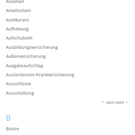
Anleihen
Anteilschein
Assekuranz
Aufhebung
Aufschubzeit
Ausbildungsversicherung
Außenversicherung
Ausgabeaufschlag
Auslandsreise-Krankversicherung
Ausschlüsse
Ausschüttung
NACH OBEN
B
Baisse