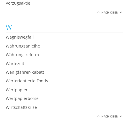
Vorzugsaktie
NACH OBEN
W
Wagniswegfall
Währungsanleihe
Währungsreform
Wartezeit
Wenigfahrer-Rabatt
Wertorientierte Fonds
Wertpapier
Wertpapierbörse
Wirtschaftskrise
NACH OBEN