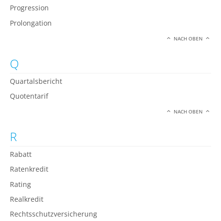
Progression
Prolongation
NACH OBEN
Q
Quartalsbericht
Quotentarif
NACH OBEN
R
Rabatt
Ratenkredit
Rating
Realkredit
Rechtsschutzversicherung