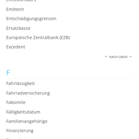
Emittent
Entschädigungsgrenzen
Ersatzkasse
Europäische Zentralbank (EZB)
Exzedent
NACH OBEN
F
Fahrlässigkeit
Fahrradversicherung
Faksimile
Fälligkeitsdatum
Familienangehörige
Finanzierung