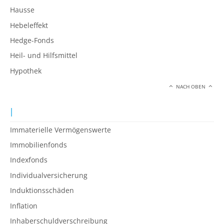
Hausse
Hebeleffekt
Hedge-Fonds
Heil- und Hilfsmittel
Hypothek
NACH OBEN
I
Immaterielle Vermögenswerte
Immobilienfonds
Indexfonds
Individualversicherung
Induktionsschäden
Inflation
Inhaberschuldverschreibung