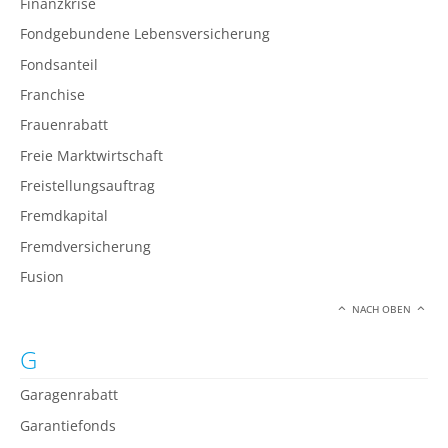
Finanzkrise
Fondgebundene Lebensversicherung
Fondsanteil
Franchise
Frauenrabatt
Freie Marktwirtschaft
Freistellungsauftrag
Fremdkapital
Fremdversicherung
Fusion
NACH OBEN
G
Garagenrabatt
Garantiefonds