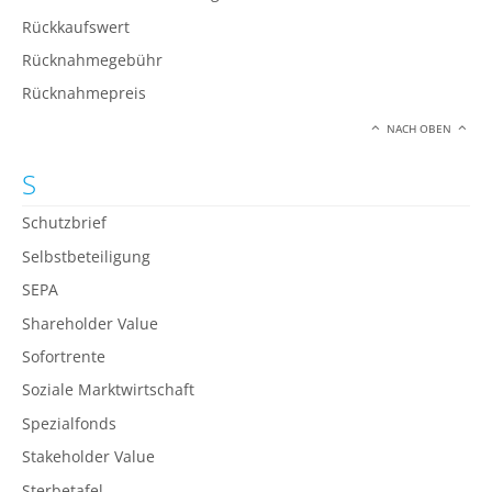
Rückkaufswert
Rücknahmegebühr
Rücknahmepreis
NACH OBEN
S
Schutzbrief
Selbstbeteiligung
SEPA
Shareholder Value
Sofortrente
Soziale Marktwirtschaft
Spezialfonds
Stakeholder Value
Sterbetafel