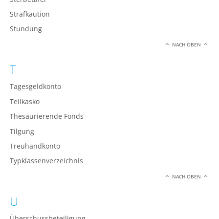
Strafkaution
Stundung
NACH OBEN
T
Tagesgeldkonto
Teilkasko
Thesaurierende Fonds
Tilgung
Treuhandkonto
Typklassenverzeichnis
NACH OBEN
U
Überschussbeteiligung