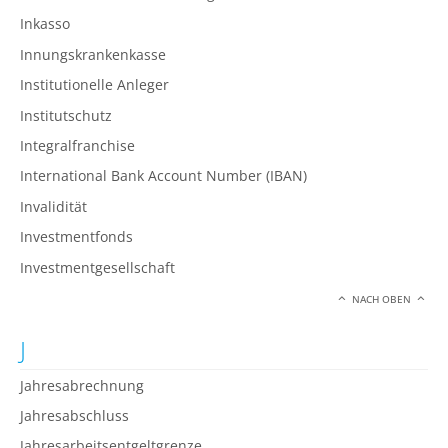
Inkasso
Innungskrankenkasse
Institutionelle Anleger
Institutschutz
Integralfranchise
International Bank Account Number (IBAN)
Invalidität
Investmentfonds
Investmentgesellschaft
NACH OBEN
J
Jahresabrechnung
Jahresabschluss
Jahresarbeitsentgeltgrenze