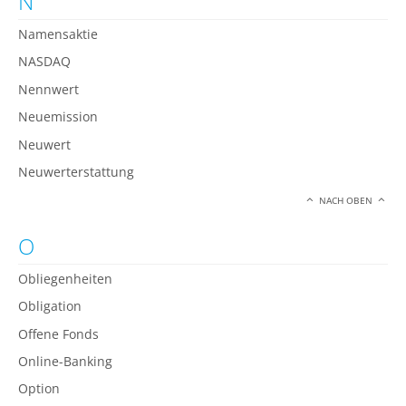
N
Namensaktie
NASDAQ
Nennwert
Neuemission
Neuwert
Neuwerterstattung
NACH OBEN
O
Obliegenheiten
Obligation
Offene Fonds
Online-Banking
Option