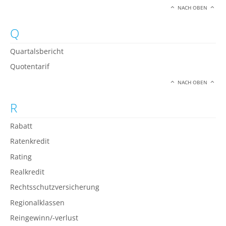
NACH OBEN
Q
Quartalsbericht
Quotentarif
NACH OBEN
R
Rabatt
Ratenkredit
Rating
Realkredit
Rechtsschutzversicherung
Regionalklassen
Reingewinn/-verlust