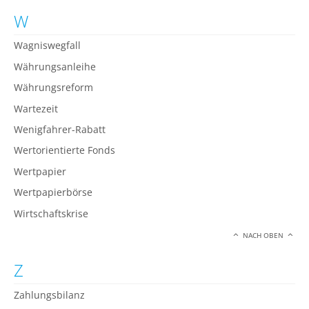
W
Wagniswegfall
Währungsanleihe
Währungsreform
Wartezeit
Wenigfahrer-Rabatt
Wertorientierte Fonds
Wertpapier
Wertpapierbörse
Wirtschaftskrise
NACH OBEN
Z
Zahlungsbilanz