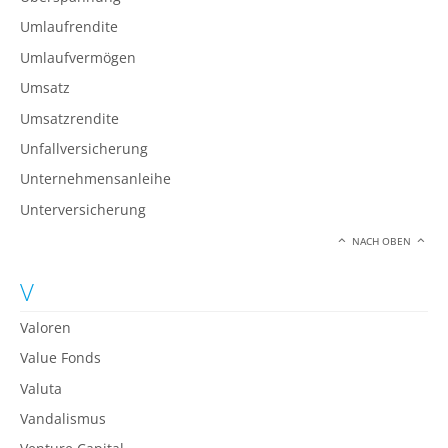
Umlaufrendite
Umlaufvermögen
Umsatz
Umsatzrendite
Unfallversicherung
Unternehmensanleihe
Unterversicherung
NACH OBEN
V
Valoren
Value Fonds
Valuta
Vandalismus