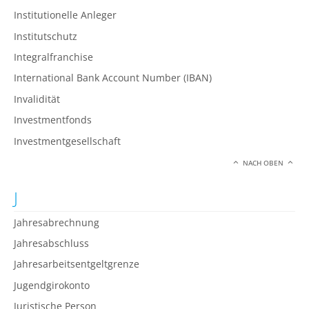
Institutionelle Anleger
Institutschutz
Integralfranchise
International Bank Account Number (IBAN)
Invalidität
Investmentfonds
Investmentgesellschaft
NACH OBEN
J
Jahresabrechnung
Jahresabschluss
Jahresarbeitsentgeltgrenze
Jugendgirokonto
Juristische Person