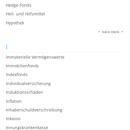
Hedge-Fonds
Heil- und Hilfsmittel
Hypothek
NACH OBEN
I
Immaterielle Vermögenswerte
Immobilienfonds
Indexfonds
Individualversicherung
Induktionsschäden
Inflation
Inhaberschuldverschreibung
Inkasso
Innungskrankenkasse