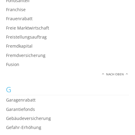
Fondsanteil
Franchise
Frauenrabatt
Freie Marktwirtschaft
Freistellungsauftrag
Fremdkapital
Fremdversicherung
Fusion
NACH OBEN
G
Garagenrabatt
Garantiefonds
Gebäudeversicherung
Gefahr-Erhöhung