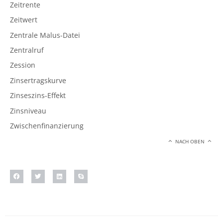
Zeitrente
Zeitwert
Zentrale Malus-Datei
Zentralruf
Zession
Zinsertragskurve
Zinseszins-Effekt
Zinsniveau
Zwischenfinanzierung
NACH OBEN