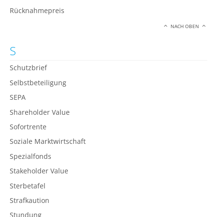
Rücknahmepreis
NACH OBEN
S
Schutzbrief
Selbstbeteiligung
SEPA
Shareholder Value
Sofortrente
Soziale Marktwirtschaft
Spezialfonds
Stakeholder Value
Sterbetafel
Strafkaution
Stundung