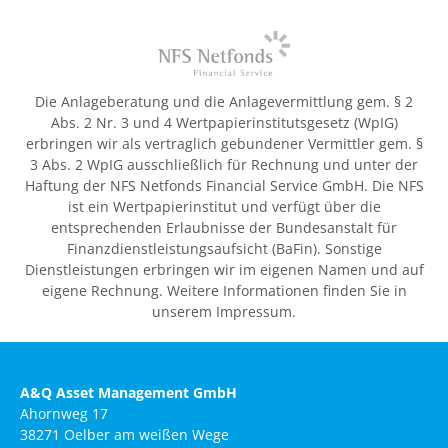
Die Anlageberatung und die Anlagevermittlung gem. § 2
Abs. 2 Nr. 3 und 4 Wertpapierinstitutsgesetz (WpIG)
erbringen wir als vertraglich gebundener Vermittler gem. §
3 Abs. 2 WpIG ausschließlich für Rechnung und unter der
Haftung der NFS Netfonds Financial Service GmbH. Die NFS
ist ein Wertpapierinstitut und verfügt über die
entsprechenden Erlaubnisse der Bundesanstalt für
Finanzdienstleistungsaufsicht (BaFin). Sonstige
Dienstleistungen erbringen wir im eigenen Namen und auf
eigene Rechnung. Weitere Informationen finden Sie in
unserem Impressum.
A&Q Asset Management GmbH
Ahornweg 17
38271 Oelber am weißen Wege