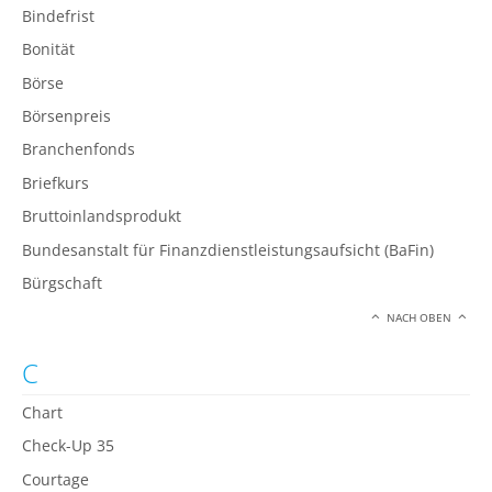
Bindefrist
Bonität
Börse
Börsenpreis
Branchenfonds
Briefkurs
Bruttoinlandsprodukt
Bundesanstalt für Finanzdienstleistungsaufsicht (BaFin)
Bürgschaft
NACH OBEN
C
Chart
Check-Up 35
Courtage