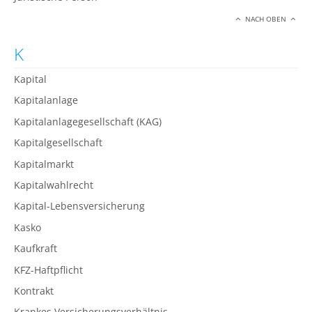
NACH OBEN
K
Kapital
Kapitalanlage
Kapitalanlagegesellschaft (KAG)
Kapitalgesellschaft
Kapitalmarkt
Kapitalwahlrecht
Kapital-Lebensversicherung
Kasko
Kaufkraft
KFZ-Haftpflicht
Kontrakt
Krankes Versicherungsverhältnis