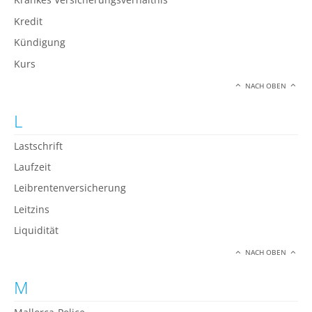
Kredit
Kündigung
Kurs
NACH OBEN
L
Lastschrift
Laufzeit
Leibrentenversicherung
Leitzins
Liquidität
NACH OBEN
M