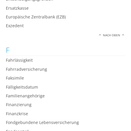
Ersatzkasse
Europäische Zentralbank (EZB)
Exzedent
NACH OBEN
F
Fahrlässigkeit
Fahrradversicherung
Faksimile
Fälligkeitsdatum
Familienangehörige
Finanzierung
Finanzkrise
Fondgebundene Lebensversicherung