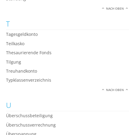
NACH OBEN
T
Tagesgeldkonto
Teilkasko
Thesaurierende Fonds
Tilgung
Treuhandkonto
Typklassenverzeichnis
NACH OBEN
U
Überschussbeteiligung
Überschussverrechnung
Überspannung