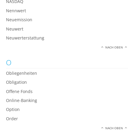
NASDAQ
Nennwert
Neuemission
Neuwert
Neuwerterstattung
NACH OBEN
O
Obliegenheiten
Obligation
Offene Fonds
Online-Banking
Option
Order
NACH OBEN