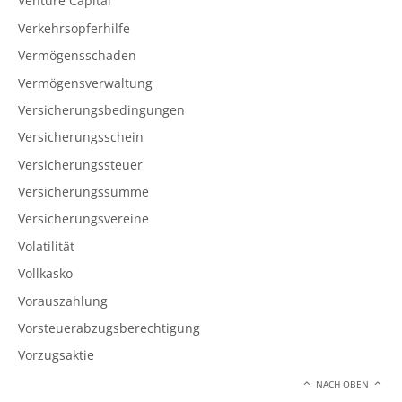
Venture Capital
Verkehrsopferhilfe
Vermögensschaden
Vermögensverwaltung
Versicherungsbedingungen
Versicherungsschein
Versicherungssteuer
Versicherungssumme
Versicherungsvereine
Volatilität
Vollkasko
Vorauszahlung
Vorsteuerabzugsberechtigung
Vorzugsaktie
NACH OBEN