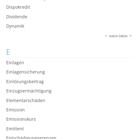
Dispokredit
Dividende
Dynamik
NACH OBEN
E
Einlagen
Einlagensicherung
Einlösungsbeitrag
Einzugsermächtigung
Elementarschäden
Emission
Emissionskurs
Emittent
Entschädigungsgrenzen