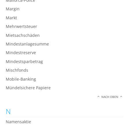
Mallorca-Police
Margin
Markt
Mehrwertsteuer
Mietsachschäden
Mindestanlagesumme
Mindestreserve
Mindestsparbetrag
Mischfonds
Mobile-Banking
Mündelsichere Papiere
NACH OBEN
N
Namensaktie