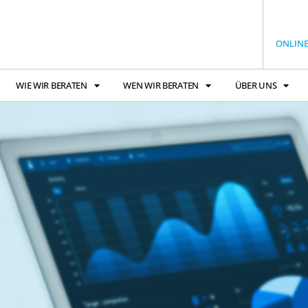
ONLIN
WIE WIR BERATEN
WEN WIR BERATEN
ÜBER UNS