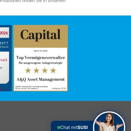
ormationen finden Sie in unserem
Chat mit
SUSI