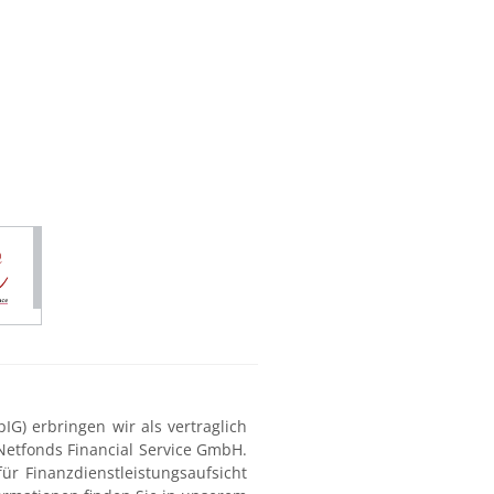
G) erbringen wir als vertraglich
Netfonds Financial Service GmbH.
ür Finanzdienstleistungsaufsicht