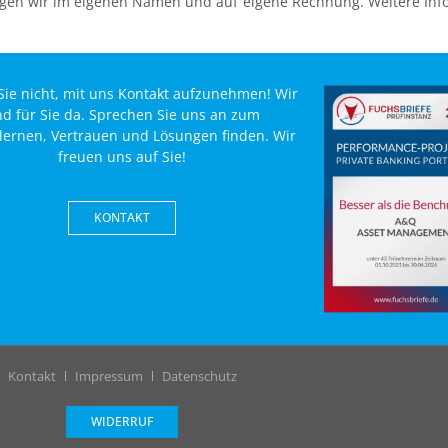
ringen wir im eigenen Namen und auf eigene Rechnung. Weitere Inf
Sie nicht, mit uns Kontakt aufzunehmen! Wir
nd für Sie da. Sprechen Sie uns an zum
ernen, Vertrauen und Lösungen finden. Wir
freuen uns auf Sie!
KONTAKT
Kontakt
Impressum
Datenschutz
WIDERRUF