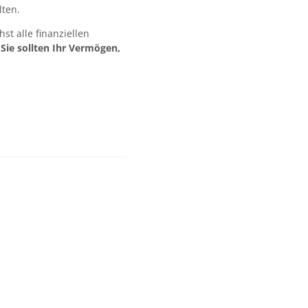
lten.
t alle finanziellen
:
Sie sollten Ihr Vermögen,