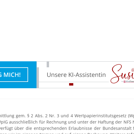
tlung gem. § 2 Abs. 2 Nr. 3 und 4 Wertpapierinstitutsgesetz (WpI
WpIG ausschließlich für Rechnung und unter der Haftung der NFS 
 verfügt über die entsprechenden Erlaubnisse der Bundesanstalt f