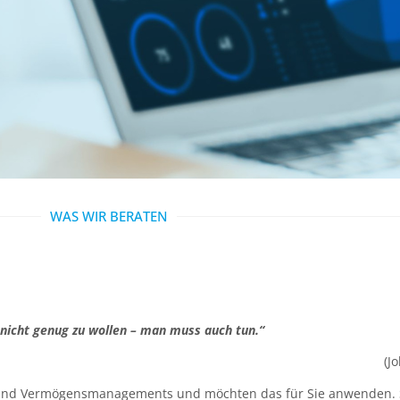
WAS WIR BERATEN
 nicht genug zu wollen – man muss auch tun.“
(J
z- und Vermögensmanagements und möchten das für Sie anwenden. S