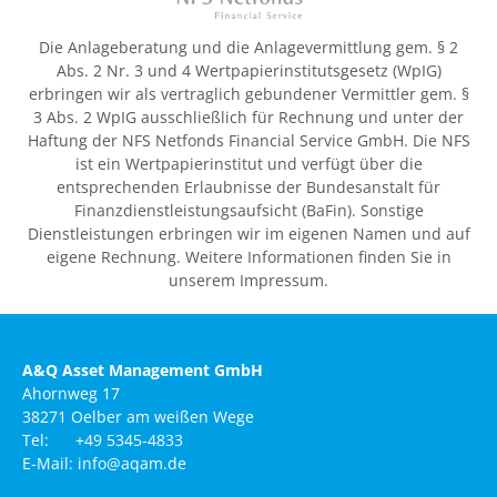
Die Anlageberatung und die Anlagevermittlung gem. § 2
Abs. 2 Nr. 3 und 4 Wertpapierinstitutsgesetz (WpIG)
erbringen wir als vertraglich gebundener Vermittler gem. §
3 Abs. 2 WpIG ausschließlich für Rechnung und unter der
Haftung der NFS Netfonds Financial Service GmbH. Die NFS
ist ein Wertpapierinstitut und verfügt über die
entsprechenden Erlaubnisse der Bundesanstalt für
Finanzdienstleistungsaufsicht (BaFin). Sonstige
Dienstleistungen erbringen wir im eigenen Namen und auf
eigene Rechnung. Weitere Informationen finden Sie in
unserem Impressum.
A&Q Asset Management GmbH
Ahornweg 17
38271 Oelber am weißen Wege
Tel: +49 5345-4833
E-Mail: info@aqam.de