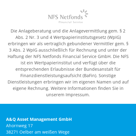
Die Anlageberatung und die Anlagevermittlung gem. § 2
Abs. 2 Nr. 3 und 4 Wertpapierinstitutsgesetz (WpIG)
erbringen wir als vertraglich gebundener Vermittler gem. §
3 Abs. 2 WpIG ausschließlich für Rechnung und unter der
Haftung der NFS Netfonds Financial Service GmbH. Die NFS
ist ein Wertpapierinstitut und verfügt über die
entsprechenden Erlaubnisse der Bundesanstalt für
Finanzdienstleistungsaufsicht (BaFin). Sonstige
Dienstleistungen erbringen wir im eigenen Namen und auf
eigene Rechnung. Weitere Informationen finden Sie in
unserem Impressum.
A&Q Asset Management GmbH
Ahornweg 17
38271 Oelber am weißen Wege