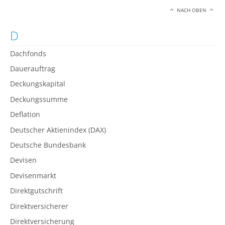
NACH OBEN
D
Dachfonds
Dauerauftrag
Deckungskapital
Deckungssumme
Deflation
Deutscher Aktienindex (DAX)
Deutsche Bundesbank
Devisen
Devisenmarkt
Direktgutschrift
Direktversicherer
Direktversicherung