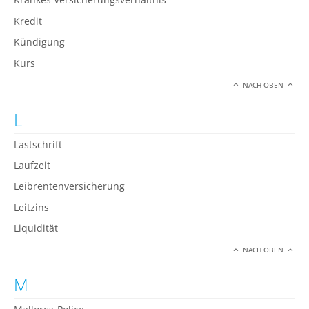
Kredit
Kündigung
Kurs
NACH OBEN
L
Lastschrift
Laufzeit
Leibrentenversicherung
Leitzins
Liquidität
NACH OBEN
M