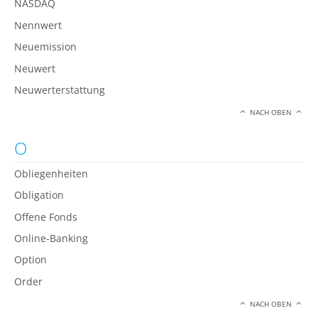
NASDAQ
Nennwert
Neuemission
Neuwert
Neuwerterstattung
NACH OBEN
O
Obliegenheiten
Obligation
Offene Fonds
Online-Banking
Option
Order
NACH OBEN