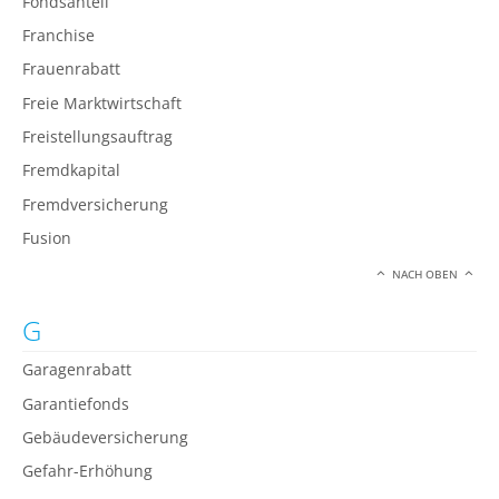
Fondsanteil
Franchise
Frauenrabatt
Freie Marktwirtschaft
Freistellungsauftrag
Fremdkapital
Fremdversicherung
Fusion
NACH OBEN
G
Garagenrabatt
Garantiefonds
Gebäudeversicherung
Gefahr-Erhöhung