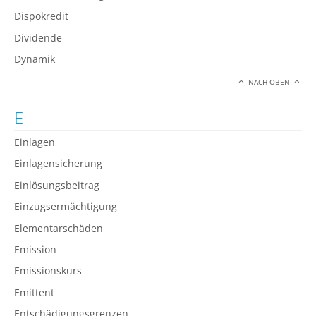
Dispokredit
Dividende
Dynamik
NACH OBEN
E
Einlagen
Einlagensicherung
Einlösungsbeitrag
Einzugsermächtigung
Elementarschäden
Emission
Emissionskurs
Emittent
Entschädigungsgrenzen