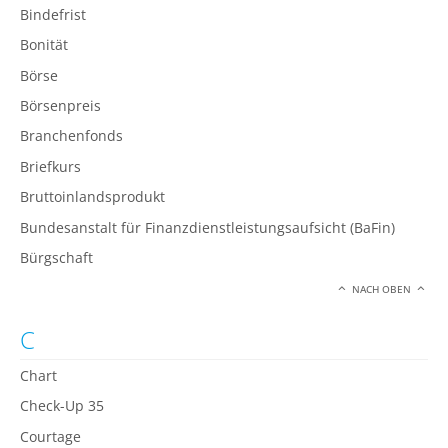
Bindefrist
Bonität
Börse
Börsenpreis
Branchenfonds
Briefkurs
Bruttoinlandsprodukt
Bundesanstalt für Finanzdienstleistungsaufsicht (BaFin)
Bürgschaft
NACH OBEN
C
Chart
Check-Up 35
Courtage