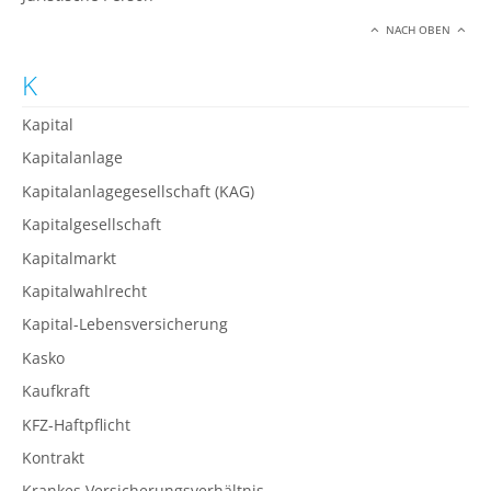
NACH OBEN
K
Kapital
Kapitalanlage
Kapitalanlagegesellschaft (KAG)
Kapitalgesellschaft
Kapitalmarkt
Kapitalwahlrecht
Kapital-Lebensversicherung
Kasko
Kaufkraft
KFZ-Haftpflicht
Kontrakt
Krankes Versicherungsverhältnis