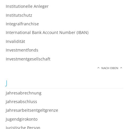
Institutionelle Anleger
Institutschutz
Integralfranchise
International Bank Account Number (IBAN)
Invalidität
Investmentfonds
Investmentgesellschaft
NACH OBEN
J
Jahresabrechnung
Jahresabschluss
Jahresarbeitsentgeltgrenze
Jugendgirokonto
Juristische Person