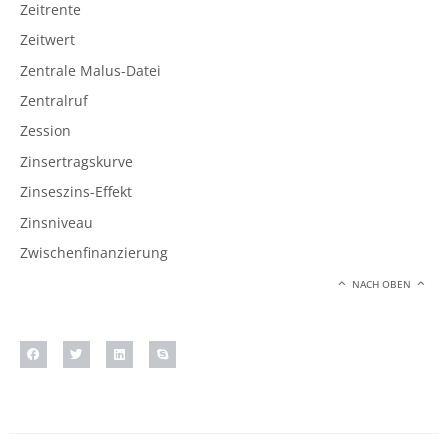
Zeitrente
Zeitwert
Zentrale Malus-Datei
Zentralruf
Zession
Zinsertragskurve
Zinseszins-Effekt
Zinsniveau
Zwischenfinanzierung
NACH OBEN