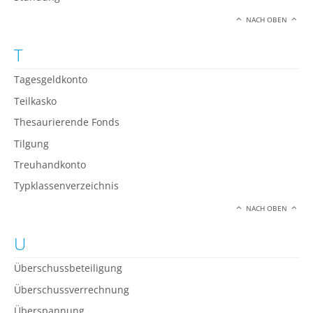
NACH OBEN
T
Tagesgeldkonto
Teilkasko
Thesaurierende Fonds
Tilgung
Treuhandkonto
Typklassenverzeichnis
NACH OBEN
U
Überschussbeteiligung
Überschussverrechnung
Überspannung