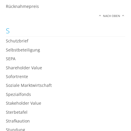
Rücknahmepreis
NACH OBEN
S
Schutzbrief
Selbstbeteiligung
SEPA
Shareholder Value
Sofortrente
Soziale Marktwirtschaft
Spezialfonds
Stakeholder Value
Sterbetafel
Strafkaution
Stundung