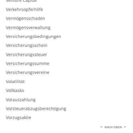
Venture Capital
Verkehrsopferhilfe
Vermögensschaden
Vermögensverwaltung
Versicherungsbedingungen
Versicherungsschein
Versicherungssteuer
Versicherungssumme
Versicherungsvereine
Volatilität
Vollkasko
Vorauszahlung
Vorsteuerabzugsberechtigung
Vorzugsaktie
NACH OBEN