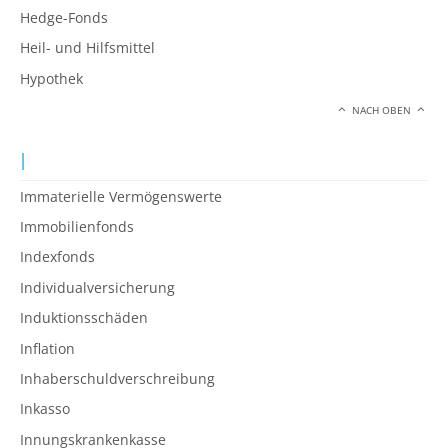
Hedge-Fonds
Heil- und Hilfsmittel
Hypothek
NACH OBEN
I
Immaterielle Vermögenswerte
Immobilienfonds
Indexfonds
Individualversicherung
Induktionsschäden
Inflation
Inhaberschuldverschreibung
Inkasso
Innungskrankenkasse