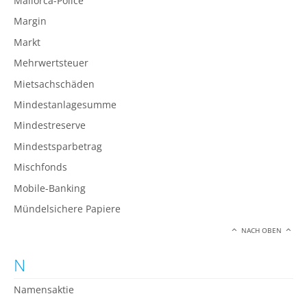
Mallorca-Police
Margin
Markt
Mehrwertsteuer
Mietsachschäden
Mindestanlagesumme
Mindestreserve
Mindestsparbetrag
Mischfonds
Mobile-Banking
Mündelsichere Papiere
NACH OBEN
N
Namensaktie