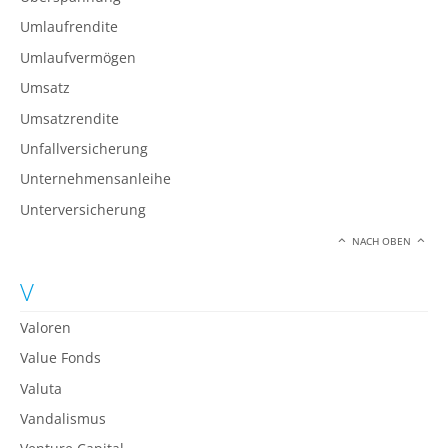
Umlaufrendite
Umlaufvermögen
Umsatz
Umsatzrendite
Unfallversicherung
Unternehmensanleihe
Unterversicherung
NACH OBEN
V
Valoren
Value Fonds
Valuta
Vandalismus