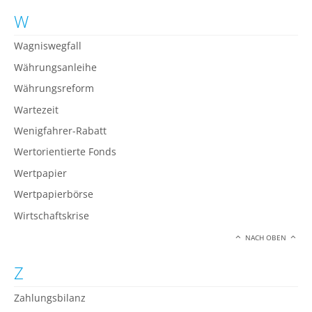
W
Wagniswegfall
Währungsanleihe
Währungsreform
Wartezeit
Wenigfahrer-Rabatt
Wertorientierte Fonds
Wertpapier
Wertpapierbörse
Wirtschaftskrise
NACH OBEN
Z
Zahlungsbilanz