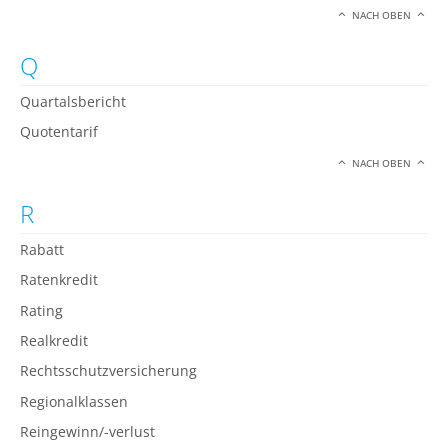
NACH OBEN
Q
Quartalsbericht
Quotentarif
NACH OBEN
R
Rabatt
Ratenkredit
Rating
Realkredit
Rechtsschutzversicherung
Regionalklassen
Reingewinn/-verlust