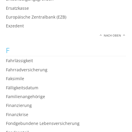
Ersatzkasse
Europäische Zentralbank (EZB)
Exzedent
NACH OBEN
F
Fahrlässigkeit
Fahrradversicherung
Faksimile
Fälligkeitsdatum
Familienangehörige
Finanzierung
Finanzkrise
Fondgebundene Lebensversicherung