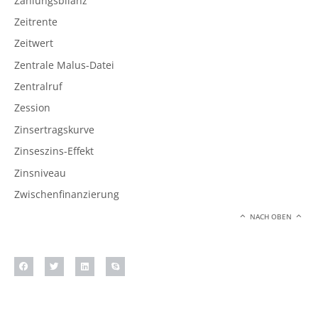
Zahlungsbilanz
Zeitrente
Zeitwert
Zentrale Malus-Datei
Zentralruf
Zession
Zinsertragskurve
Zinseszins-Effekt
Zinsniveau
Zwischenfinanzierung
NACH OBEN