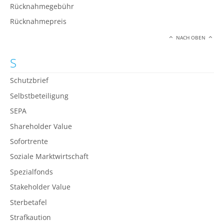
Rücknahmegebühr
Rücknahmepreis
NACH OBEN
S
Schutzbrief
Selbstbeteiligung
SEPA
Shareholder Value
Sofortrente
Soziale Marktwirtschaft
Spezialfonds
Stakeholder Value
Sterbetafel
Strafkaution