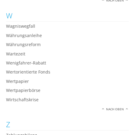
NACH OBEN
W
Wagniswegfall
Währungsanleihe
Währungsreform
Wartezeit
Wenigfahrer-Rabatt
Wertorientierte Fonds
Wertpapier
Wertpapierbörse
Wirtschaftskrise
NACH OBEN
Z