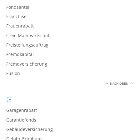
Fondsanteil
Franchise
Frauenrabatt
Freie Marktwirtschaft
Freistellungsauftrag
Fremdkapital
Fremdversicherung
Fusion
NACH OBEN
G
Garagenrabatt
Garantiefonds
Gebäudeversicherung
Gefahr-Erhöhung