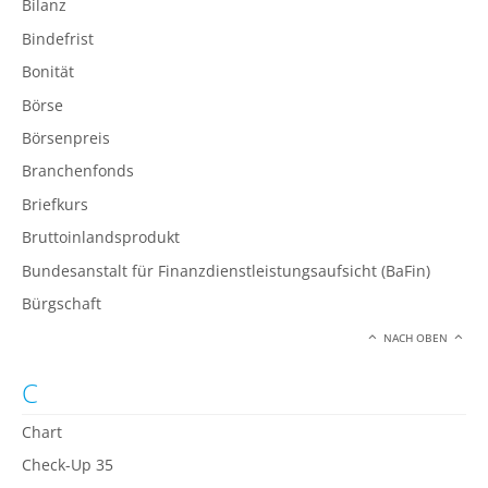
Bilanz
Bindefrist
Bonität
Börse
Börsenpreis
Branchenfonds
Briefkurs
Bruttoinlandsprodukt
Bundesanstalt für Finanzdienstleistungsaufsicht (BaFin)
Bürgschaft
NACH OBEN
C
Chart
Check-Up 35