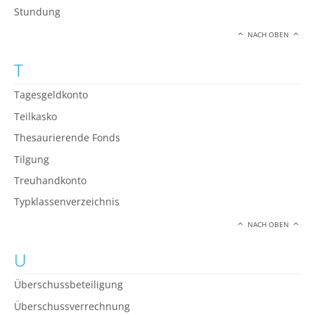
Stundung
NACH OBEN
T
Tagesgeldkonto
Teilkasko
Thesaurierende Fonds
Tilgung
Treuhandkonto
Typklassenverzeichnis
NACH OBEN
U
Überschussbeteiligung
Überschussverrechnung