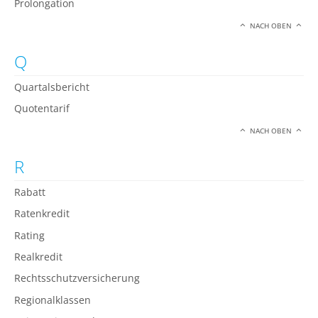
Prolongation
NACH OBEN
Q
Quartalsbericht
Quotentarif
NACH OBEN
R
Rabatt
Ratenkredit
Rating
Realkredit
Rechtsschutzversicherung
Regionalklassen