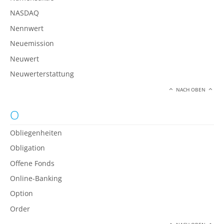
NASDAQ
Nennwert
Neuemission
Neuwert
Neuwerterstattung
NACH OBEN
O
Obliegenheiten
Obligation
Offene Fonds
Online-Banking
Option
Order