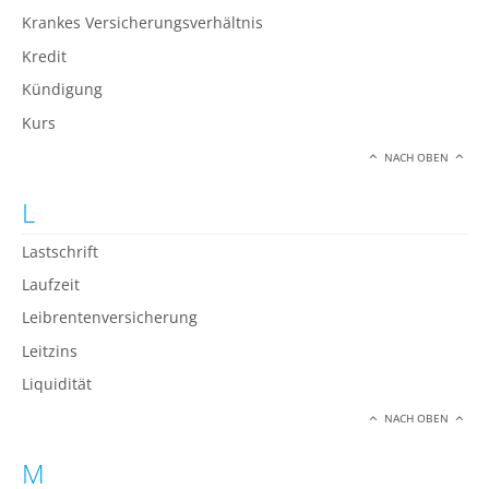
Krankes Versicherungsverhältnis
Kredit
Kündigung
Kurs
NACH OBEN
L
Lastschrift
Laufzeit
Leibrentenversicherung
Leitzins
Liquidität
NACH OBEN
M