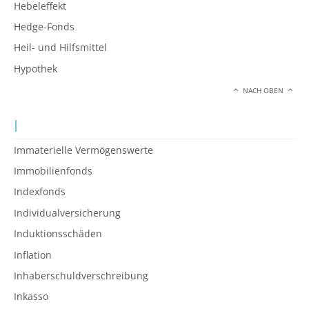
Hebeleffekt
Hedge-Fonds
Heil- und Hilfsmittel
Hypothek
NACH OBEN
I
Immaterielle Vermögenswerte
Immobilienfonds
Indexfonds
Individualversicherung
Induktionsschäden
Inflation
Inhaberschuldverschreibung
Inkasso