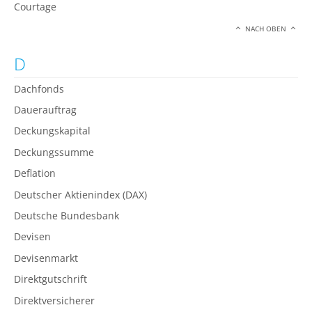
Courtage
NACH OBEN
D
Dachfonds
Dauerauftrag
Deckungskapital
Deckungssumme
Deflation
Deutscher Aktienindex (DAX)
Deutsche Bundesbank
Devisen
Devisenmarkt
Direktgutschrift
Direktversicherer