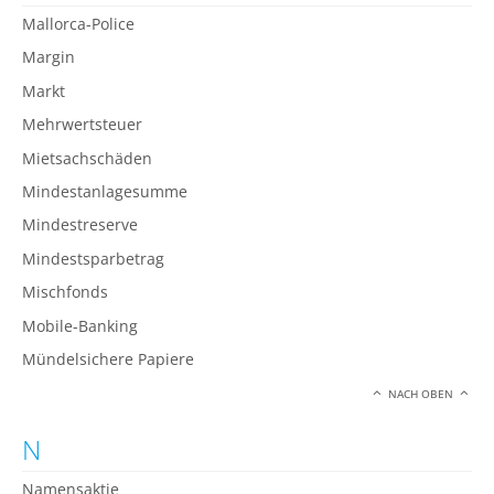
Mallorca-Police
Margin
Markt
Mehrwertsteuer
Mietsachschäden
Mindestanlagesumme
Mindestreserve
Mindestsparbetrag
Mischfonds
Mobile-Banking
Mündelsichere Papiere
NACH OBEN
N
Namensaktie