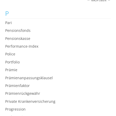
NACH OBEN
P
Pari
Pensionsfonds
Pensionskasse
Performance-Index
Police
Portfolio
Prämie
Prämienanpassungsklausel
Prämienfaktor
Prämienrückgewähr
Private Krankenversicherung
Progression