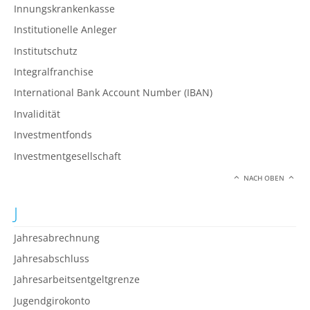
Innungskrankenkasse
Institutionelle Anleger
Institutschutz
Integralfranchise
International Bank Account Number (IBAN)
Invalidität
Investmentfonds
Investmentgesellschaft
NACH OBEN
J
Jahresabrechnung
Jahresabschluss
Jahresarbeitsentgeltgrenze
Jugendgirokonto