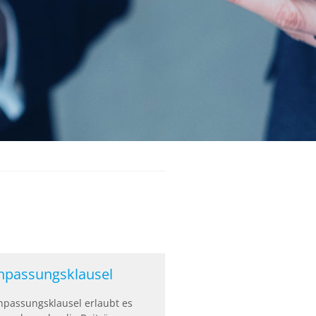
npassungsklausel
passungsklausel erlaubt es