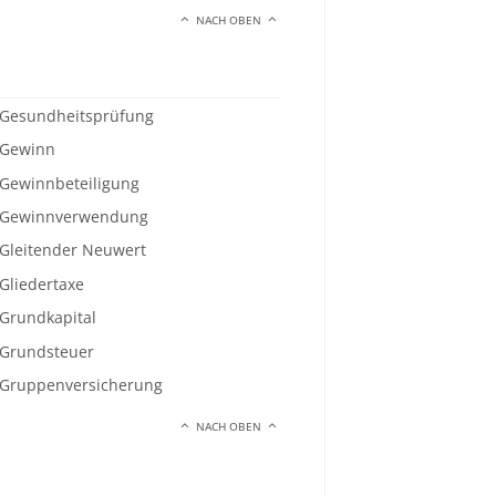
NACH OBEN
Gesundheitsprüfung
Gewinn
Gewinnbeteiligung
Gewinnverwendung
Gleitender Neuwert
Gliedertaxe
Grundkapital
Grundsteuer
Gruppenversicherung
NACH OBEN