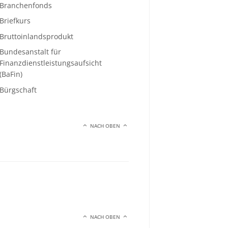
Branchenfonds
Briefkurs
Bruttoinlandsprodukt
Bundesanstalt für
Finanzdienstleistungsaufsicht
(BaFin)
Bürgschaft
NACH OBEN
NACH OBEN