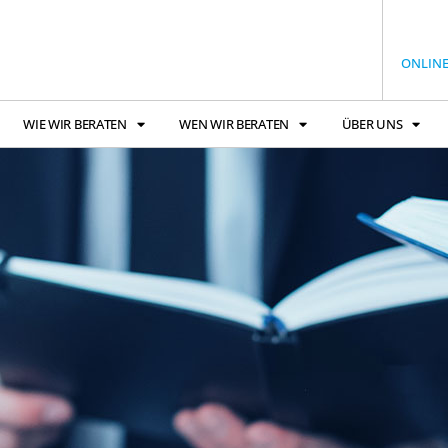
ONLIN
WIE WIR BERATEN
WEN WIR BERATEN
ÜBER UNS