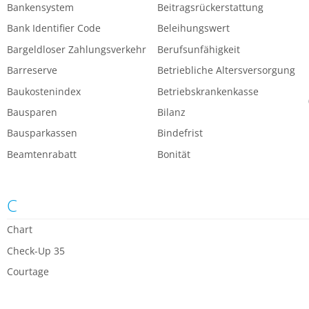
Bankensystem
Beitragsrückerstattung
Bank Identifier Code
Beleihungswert
Bargeldloser Zahlungsverkehr
Berufsunfähigkeit
Barreserve
Betriebliche Altersversorgung
Baukostenindex
Betriebskrankenkasse
Bausparen
Bilanz
Bausparkassen
Bindefrist
Beamtenrabatt
Bonität
C
Chart
Check-Up 35
Courtage