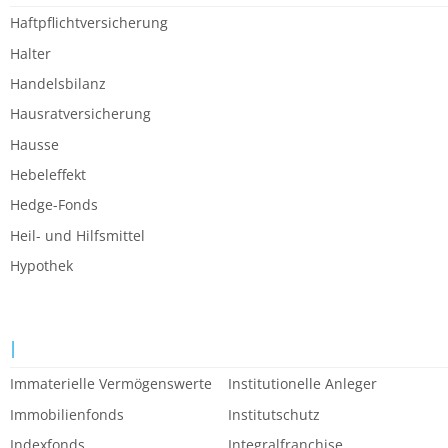
Haftpflichtversicherung
Halter
Handelsbilanz
Hausratversicherung
Hausse
Hebeleffekt
Hedge-Fonds
Heil- und Hilfsmittel
Hypothek
I
Immaterielle Vermögenswerte
Institutionelle Anleger
Immobilienfonds
Institutschutz
Indexfonds
Integralfranchise