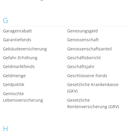
G
Garagenrabatt
Genesungsgeld
Garantiefonds
Genossenschaft
Gebäudeversicherung
Genossenschaftsanteil
Gefahr-Erhöhung
Geschäftsbericht
Geldmarktfonds
Geschäftsjahr
Geldmenge
Geschlossene Fonds
Geldpolitik
Gesetzliche Krankenkasse
(GKV)
Gemischte
Lebensversicherung
Gesetzliche
Rentenversicherung (GRV)
H