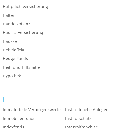
Haftpflichtversicherung
Halter
Handelsbilanz
Hausratversicherung
Hausse
Hebeleffekt
Hedge-Fonds
Heil- und Hilfsmittel
Hypothek
I
Immaterielle Vermögenswerte
Institutionelle Anleger
Immobilienfonds
Institutschutz
Indexfonds
Integralfranchise