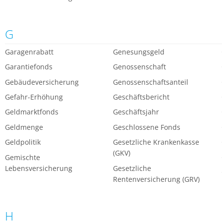
G
Garagenrabatt
Genesungsgeld
Garantiefonds
Genossenschaft
Gebäudeversicherung
Genossenschaftsanteil
Gefahr-Erhöhung
Geschäftsbericht
Geldmarktfonds
Geschäftsjahr
Geldmenge
Geschlossene Fonds
Geldpolitik
Gesetzliche Krankenkasse
(GKV)
Gemischte
Lebensversicherung
Gesetzliche
Rentenversicherung (GRV)
H