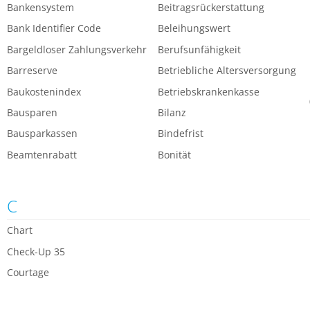
Bankensystem
Beitragsrückerstattung
Bank Identifier Code
Beleihungswert
Bargeldloser Zahlungsverkehr
Berufsunfähigkeit
Barreserve
Betriebliche Altersversorgung
Baukostenindex
Betriebskrankenkasse
Bausparen
Bilanz
Bausparkassen
Bindefrist
Beamtenrabatt
Bonität
C
Chart
Check-Up 35
Courtage