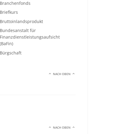
Branchenfonds
Briefkurs
Bruttoinlandsprodukt
Bundesanstalt für
Finanzdienstleistungsaufsicht
(BaFin)
Bürgschaft
NACH OBEN
NACH OBEN