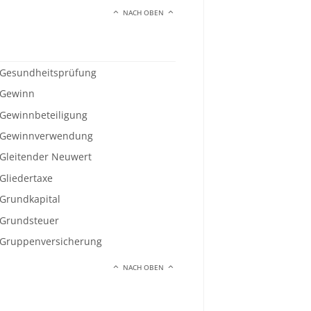
NACH OBEN
Gesundheitsprüfung
Gewinn
Gewinnbeteiligung
Gewinnverwendung
Gleitender Neuwert
Gliedertaxe
Grundkapital
Grundsteuer
Gruppenversicherung
NACH OBEN