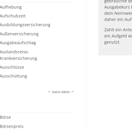
gebrauchte Be
Aufhebung
Ausgabekurs 
dem Nennwert
Aufschubzeit
daher ein Aufs
Ausbildungsversicherung
Zahlt ein Anl
Außenversicherung
ein Aufgeld wi
genutzt.
Ausgabeaufschlag
Auslandsreise-
Krankversicherung
Ausschlüsse
Ausschüttung
NACH OBEN
Börse
Börsenpreis