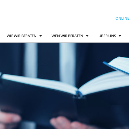
ONLIN
WIE WIR BERATEN
WEN WIR BERATEN
ÜBER UNS