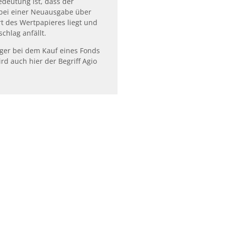
deutung ist, dass der
bei einer Neuausgabe über
 des Wertpapieres liegt und
chlag anfällt.
eger bei dem Kauf eines Fonds
rd auch hier der Begriff Agio