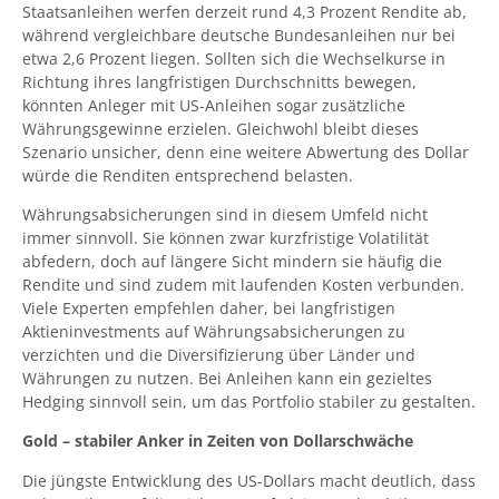
Staatsanleihen werfen derzeit rund 4,3 Prozent Rendite ab,
während vergleichbare deutsche Bundesanleihen nur bei
etwa 2,6 Prozent liegen. Sollten sich die Wechselkurse in
Richtung ihres langfristigen Durchschnitts bewegen,
könnten Anleger mit US-Anleihen sogar zusätzliche
Währungsgewinne erzielen. Gleichwohl bleibt dieses
Szenario unsicher, denn eine weitere Abwertung des Dollar
würde die Renditen entsprechend belasten.
Währungsabsicherungen sind in diesem Umfeld nicht
immer sinnvoll. Sie können zwar kurzfristige Volatilität
abfedern, doch auf längere Sicht mindern sie häufig die
Rendite und sind zudem mit laufenden Kosten verbunden.
Viele Experten empfehlen daher, bei langfristigen
Aktieninvestments auf Währungsabsicherungen zu
verzichten und die Diversifizierung über Länder und
Währungen zu nutzen. Bei Anleihen kann ein gezieltes
Hedging sinnvoll sein, um das Portfolio stabiler zu gestalten.
Gold – stabiler Anker in Zeiten von Dollarschwäche
Die jüngste Entwicklung des US-Dollars macht deutlich, dass