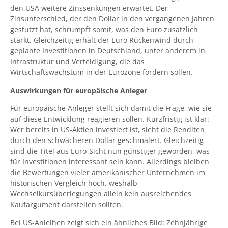
den USA weitere Zinssenkungen erwartet. Der
Zinsunterschied, der den Dollar in den vergangenen Jahren
gestützt hat, schrumpft somit, was den Euro zusätzlich
stärkt. Gleichzeitig erhält der Euro Rückenwind durch
geplante Investitionen in Deutschland, unter anderem in
Infrastruktur und Verteidigung, die das
Wirtschaftswachstum in der Eurozone fördern sollen.
Auswirkungen für europäische Anleger
Für europäische Anleger stellt sich damit die Frage, wie sie
auf diese Entwicklung reagieren sollen. Kurzfristig ist klar:
Wer bereits in US-Aktien investiert ist, sieht die Renditen
durch den schwächeren Dollar geschmälert. Gleichzeitig
sind die Titel aus Euro-Sicht nun günstiger geworden, was
für Investitionen interessant sein kann. Allerdings bleiben
die Bewertungen vieler amerikanischer Unternehmen im
historischen Vergleich hoch, weshalb
Wechselkursüberlegungen allein kein ausreichendes
Kaufargument darstellen sollten.
Bei US-Anleihen zeigt sich ein ähnliches Bild: Zehnjährige