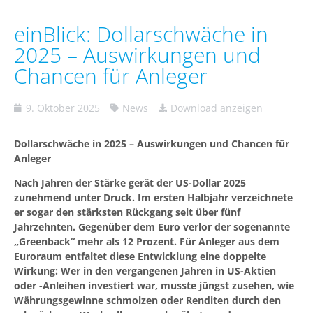
einBlick: Dollarschwäche in
2025 – Auswirkungen und
Chancen für Anleger
9. Oktober 2025
News
Download anzeigen
Dollarschwäche in 2025 – Auswirkungen und Chancen für
Anleger
Nach Jahren der Stärke gerät der US-Dollar 2025
zunehmend unter Druck. Im ersten Halbjahr verzeichnete
er sogar den stärksten Rückgang seit über fünf
Jahrzehnten. Gegenüber dem Euro verlor der sogenannte
„Greenback“ mehr als 12 Prozent. Für Anleger aus dem
Euroraum entfaltet diese Entwicklung eine doppelte
Wirkung: Wer in den vergangenen Jahren in US-Aktien
oder -Anleihen investiert war, musste jüngst zusehen, wie
Währungsgewinne schmolzen oder Renditen durch den