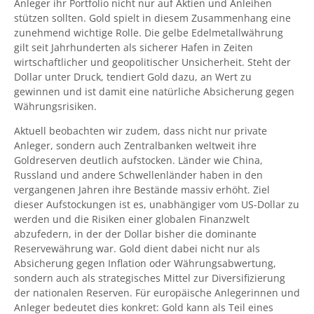
Anleger ihr Portfolio nicht nur auf Aktien und Anleihen
stützen sollten. Gold spielt in diesem Zusammenhang eine
zunehmend wichtige Rolle. Die gelbe Edelmetallwährung
gilt seit Jahrhunderten als sicherer Hafen in Zeiten
wirtschaftlicher und geopolitischer Unsicherheit. Steht der
Dollar unter Druck, tendiert Gold dazu, an Wert zu
gewinnen und ist damit eine natürliche Absicherung gegen
Währungsrisiken.
Aktuell beobachten wir zudem, dass nicht nur private
Anleger, sondern auch Zentralbanken weltweit ihre
Goldreserven deutlich aufstocken. Länder wie China,
Russland und andere Schwellenländer haben in den
vergangenen Jahren ihre Bestände massiv erhöht. Ziel
dieser Aufstockungen ist es, unabhängiger vom US-Dollar zu
werden und die Risiken einer globalen Finanzwelt
abzufedern, in der der Dollar bisher die dominante
Reservewährung war. Gold dient dabei nicht nur als
Absicherung gegen Inflation oder Währungsabwertung,
sondern auch als strategisches Mittel zur Diversifizierung
der nationalen Reserven. Für europäische Anlegerinnen und
Anleger bedeutet dies konkret: Gold kann als Teil eines