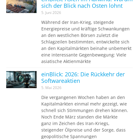
sich der Blick nach Osten lohnt
5. Juni 2026
Während der Iran-Krieg, steigende
Energiepreise und kräftige Schwankungen
an den westlichen Börsen zuletzt die
Schlagzeilen bestimmten, entwickelte sich
an den Kapitalmärkten beinahe unbemerkt
eine interessante Gegenbewegung: Viele
asiatische Aktienmärkte
einBlick: 2026: Die Rückkehr der
Softwareaktien
5. Mai 2026
Die vergangenen Wochen haben an den
Kapitalmärkten einmal mehr gezeigt, wie
schnell sich Stimmungen drehen können.
Noch Ende März standen die Märkte
ganz im Zeichen des Iran-Kriegs,
steigender Ölpreise und der Sorge, dass
geopolitische Spannungen