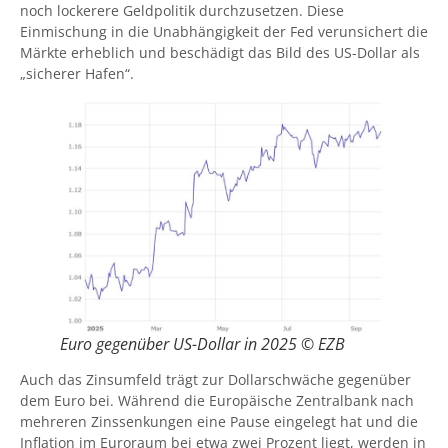
noch lockerere Geldpolitik durchzusetzen. Diese
Einmischung in die Unabhängigkeit der Fed verunsichert die
Märkte erheblich und beschädigt das Bild des US-Dollar als
„sicherer Hafen“.
Euro gegenüber US-Dollar in 2025 © EZB
Auch das Zinsumfeld trägt zur Dollarschwäche gegenüber
dem Euro bei. Während die Europäische Zentralbank nach
mehreren Zinssenkungen eine Pause eingelegt hat und die
Inflation im Euroraum bei etwa zwei Prozent liegt, werden in