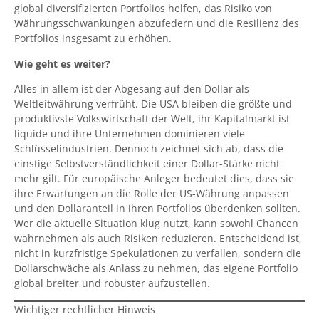
global diversifizierten Portfolios helfen, das Risiko von
Währungsschwankungen abzufedern und die Resilienz des
Portfolios insgesamt zu erhöhen.
Wie geht es weiter?
Alles in allem ist der Abgesang auf den Dollar als
Weltleitwährung verfrüht. Die USA bleiben die größte und
produktivste Volkswirtschaft der Welt, ihr Kapitalmarkt ist
liquide und ihre Unternehmen dominieren viele
Schlüsselindustrien. Dennoch zeichnet sich ab, dass die
einstige Selbstverständlichkeit einer Dollar-Stärke nicht
mehr gilt. Für europäische Anleger bedeutet dies, dass sie
ihre Erwartungen an die Rolle der US-Währung anpassen
und den Dollaranteil in ihren Portfolios überdenken sollten.
Wer die aktuelle Situation klug nutzt, kann sowohl Chancen
wahrnehmen als auch Risiken reduzieren. Entscheidend ist,
nicht in kurzfristige Spekulationen zu verfallen, sondern die
Dollarschwäche als Anlass zu nehmen, das eigene Portfolio
global breiter und robuster aufzustellen.
Wichtiger rechtlicher Hinweis