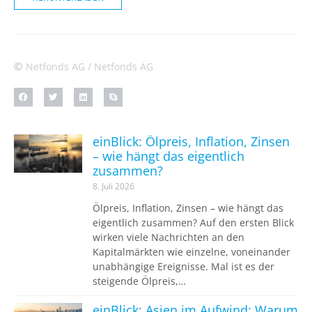
Netfonds AG / Netfonds AG
einBlick: Ölpreis, Inflation, Zinsen
– wie hängt das eigentlich
zusammen?
8. Juli 2026
Ölpreis, Inflation, Zinsen – wie hängt das
eigentlich zusammen? Auf den ersten Blick
wirken viele Nachrichten an den
Kapitalmärkten wie einzelne, voneinander
unabhängige Ereignisse. Mal ist es der
steigende Ölpreis,…
einBlick: Asien im Aufwind: Warum