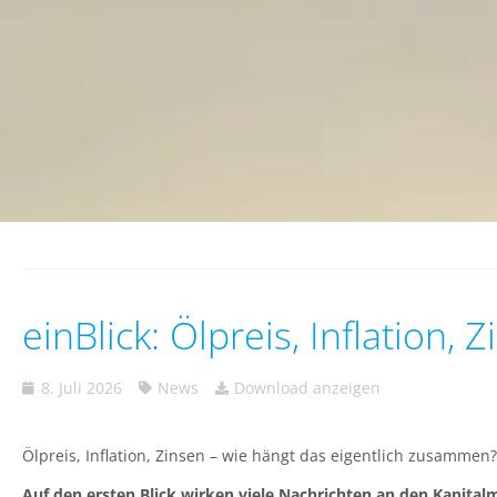
einBlick: Ölpreis, Inflation
8. Juli 2026
News
Download anzeigen
Ölpreis, Inflation, Zinsen – wie hängt das eigentlich zusammen?
Auf den ersten Blick wirken viele Nachrichten an den Kapita