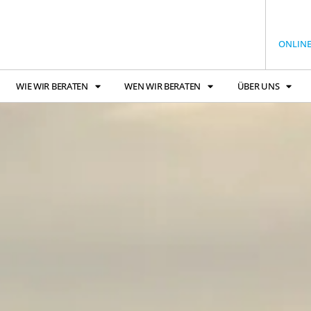
ONLIN
WIE WIR BERATEN
WEN WIR BERATEN
ÜBER UNS