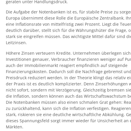
geraten unter Handlungsdruck.
Die Aufgabe der Notenbanken ist es, für stabile Preise zu sorge
Europa übernimmt diese Rolle die Europäische Zentralbank. Ihr 
eine Inflationsrate von mittelfristig zwei Prozent. Liegt die Teu
deutlich darüber, stellt sich für die Währungshüter die Frage, 
stark sie eingreifen müssen. Das wichtigste Mittel dafür sind di
Leitzinsen.
Höhere Zinsen verteuern Kredite. Unternehmen überlegen sich
Investitionen genauer, Verbraucher finanzieren weniger auf P
auch der Immobilienmarkt reagiert empfindlich auf steigende
Finanzierungskosten. Dadurch soll die Nachfrage gebremst un
Preisdruck reduziert werden. In der Theorie klingt das relativ ei
der Praxis ist es deutlich komplizierter. Denn Zinserhöhungen 
nicht sofort, sondern mit Verzögerung. Gleichzeitig bremsen sie
die Inflation, sondern können auch das Wirtschaftswachstum b
Die Notenbanken müssen also einen schmalen Grat gehen: Rea
zu zurückhaltend, kann sich die Inflation verfestigen. Reagieren
stark, riskieren sie eine deutliche wirtschaftliche Abkühlung. 
dieses Spannungsfeld sorgt immer wieder für Unsicherheit an
Märkten.