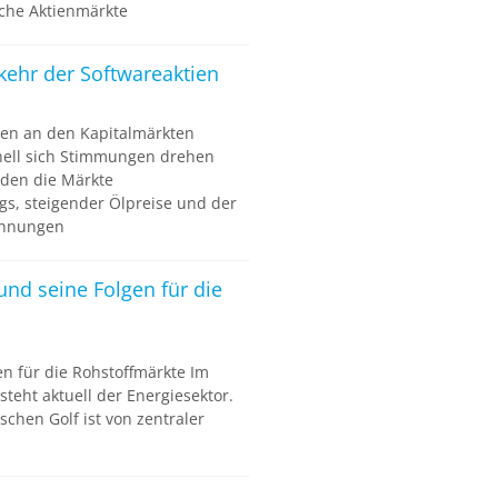
che Aktienmärkte
kkehr der Softwareaktien
en an den Kapitalmärkten
nell sich Stimmungen drehen
den die Märkte
gs, steigender Ölpreise und der
pannungen
 und seine Folgen für die
en für die Rohstoffmärkte Im
teht aktuell der Energiesektor.
chen Golf ist von zentraler