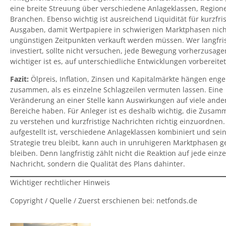
eine breite Streuung über verschiedene Anlageklassen, Regio
Branchen. Ebenso wichtig ist ausreichend Liquidität für kurzfris
Ausgaben, damit Wertpapiere in schwierigen Marktphasen nich
ungünstigen Zeitpunkten verkauft werden müssen. Wer langfris
investiert, sollte nicht versuchen, jede Bewegung vorherzusagen
wichtiger ist es, auf unterschiedliche Entwicklungen vorbereitet
Fazit:
Ölpreis, Inflation, Zinsen und Kapitalmärkte hängen enge
zusammen, als es einzelne Schlagzeilen vermuten lassen. Eine
Veränderung an einer Stelle kann Auswirkungen auf viele ande
Bereiche haben. Für Anleger ist es deshalb wichtig, die Zusa
zu verstehen und kurzfristige Nachrichten richtig einzuordnen.
aufgestellt ist, verschiedene Anlageklassen kombiniert und sei
Strategie treu bleibt, kann auch in unruhigeren Marktphasen g
bleiben. Denn langfristig zählt nicht die Reaktion auf jede einz
Nachricht, sondern die Qualität des Plans dahinter.
Wichtiger rechtlicher Hinweis
Copyright / Quelle / Zuerst erschienen bei:
netfonds.de