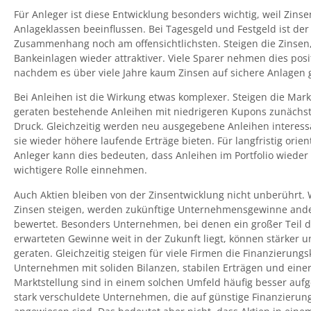
Für Anleger ist diese Entwicklung besonders wichtig, weil Zinsen
Anlageklassen beeinflussen. Bei Tagesgeld und Festgeld ist der
Zusammenhang noch am offensichtlichsten. Steigen die Zinsen
Bankeinlagen wieder attraktiver. Viele Sparer nehmen dies posi
nachdem es über viele Jahre kaum Zinsen auf sichere Anlagen 
Bei Anleihen ist die Wirkung etwas komplexer. Steigen die Mark
geraten bestehende Anleihen mit niedrigeren Kupons zunächst
Druck. Gleichzeitig werden neu ausgegebene Anleihen interessa
sie wieder höhere laufende Erträge bieten. Für langfristig orien
Anleger kann dies bedeuten, dass Anleihen im Portfolio wieder
wichtigere Rolle einnehmen.
Auch Aktien bleiben von der Zinsentwicklung nicht unberührt.
Zinsen steigen, werden zukünftige Unternehmensgewinne and
bewertet. Besonders Unternehmen, bei denen ein großer Teil d
erwarteten Gewinne weit in der Zukunft liegt, können stärker u
geraten. Gleichzeitig steigen für viele Firmen die Finanzierungs
Unternehmen mit soliden Bilanzen, stabilen Erträgen und einer
Marktstellung sind in einem solchen Umfeld häufig besser aufge
stark verschuldete Unternehmen, die auf günstige Finanzierun