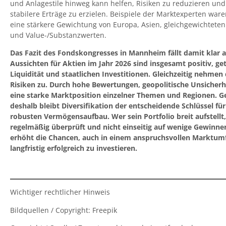
und Anlagestile hinweg kann helfen, Risiken zu reduzieren und 
stabilere Erträge zu erzielen. Beispiele der Marktexperten ware
eine stärkere Gewichtung von Europa, Asien, gleichgewichtete
und Value-/Substanzwerten.
Das Fazit des Fondskongresses in Mannheim fällt damit klar a
Aussichten für Aktien im Jahr 2026 sind insgesamt positiv, ge
Liquidität und staatlichen Investitionen. Gleichzeitig nehmen 
Risiken zu. Durch hohe Bewertungen, geopolitische Unsicher
eine starke Marktposition einzelner Themen und Regionen. G
deshalb bleibt Diversifikation der entscheidende Schlüssel für
robusten Vermögensaufbau. Wer sein Portfolio breit aufstellt,
regelmäßig überprüft und nicht einseitig auf wenige Gewinner
erhöht die Chancen, auch in einem anspruchsvollen Marktum
langfristig erfolgreich zu investieren.
⠀
Wichtiger rechtlicher Hinweis
Bildquellen / Copyright: Freepik