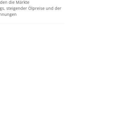
den die Märkte
gs, steigender Ölpreise und der
pannungen