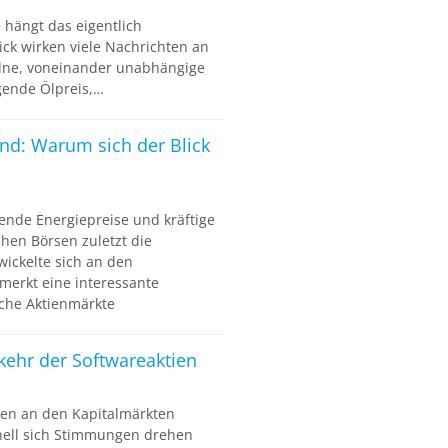
e hängt das eigentlich
ck wirken viele Nachrichten an
elne, voneinander unabhängige
igende Ölpreis,…
ind: Warum sich der Blick
ende Energiepreise und kräftige
hen Börsen zuletzt die
wickelte sich an den
merkt eine interessante
che Aktienmärkte
kkehr der Softwareaktien
en an den Kapitalmärkten
nell sich Stimmungen drehen