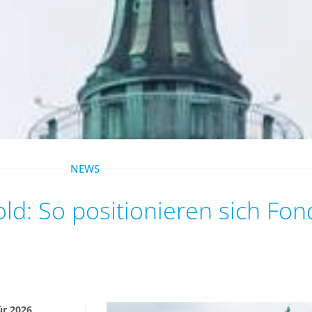
NEWS
Gold: So positionieren sich F
ür 2026