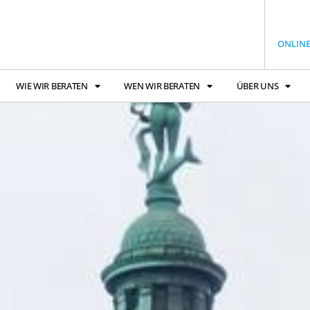
ONLIN
WIE WIR BERATEN
WEN WIR BERATEN
ÜBER UNS