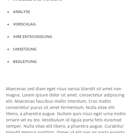
ANALYSE
VORSCHLAG
IHRE ENTSCHEIDUNG
UMSETZUNG
BEGLEITUNG
Maecenas sed diam eget risus varius blandit sit amet non
magna. Lorem ipsum dolor sit amet, consectetur adipiscing
elit. Maecenas faucibus mollis interdum. Cras mattis
consectetur purus sit amet fermentum. Nulla vitae elit
libero, a pharetra augue. Nullam quis risus eget urna mollis
ornare vel eu leo. Vestibulum id ligula porta felis euismod
semper. Nulla vitae elit libero, a pharetra augue. Curabitur
blandit tempus porttitor. Donec id elit non mi porta gravida