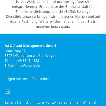
ist ein Wertpapierinstitut und verfügt über die
entsprechenden Erlaubnisse der Bundesanstalt für
Finanzdienstleistungsaufsicht (BaFin). Sonstige
Dienstleistungen erbringen wir im eigenen Namen und auf
eigene Rechnung. Weitere Informationen finden Sie in
unserem Impressum.
A&Q Asset Management GmbH
Ahornweg 17
38271 Oelber am weißen Wege
Tel: +49 5345-4833
E-Mail: info@aqam.de
Folgen Sie uns auf LinkedIn:
Zögern Sie nicht, mit uns Kontakt aufzunehmen! Wir sind