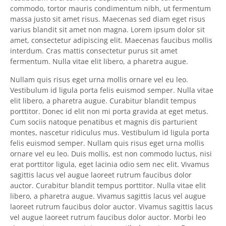
commodo, tortor mauris condimentum nibh, ut fermentum
massa justo sit amet risus. Maecenas sed diam eget risus
varius blandit sit amet non magna. Lorem ipsum dolor sit
amet, consectetur adipiscing elit. Maecenas faucibus mollis
interdum. Cras mattis consectetur purus sit amet
fermentum. Nulla vitae elit libero, a pharetra augue.
Nullam quis risus eget urna mollis ornare vel eu leo.
Vestibulum id ligula porta felis euismod semper. Nulla vitae
elit libero, a pharetra augue. Curabitur blandit tempus
porttitor. Donec id elit non mi porta gravida at eget metus.
Cum sociis natoque penatibus et magnis dis parturient
montes, nascetur ridiculus mus. Vestibulum id ligula porta
felis euismod semper. Nullam quis risus eget urna mollis
ornare vel eu leo. Duis mollis, est non commodo luctus, nisi
erat porttitor ligula, eget lacinia odio sem nec elit. Vivamus
sagittis lacus vel augue laoreet rutrum faucibus dolor
auctor. Curabitur blandit tempus porttitor. Nulla vitae elit
libero, a pharetra augue. Vivamus sagittis lacus vel augue
laoreet rutrum faucibus dolor auctor. Vivamus sagittis lacus
vel augue laoreet rutrum faucibus dolor auctor. Morbi leo