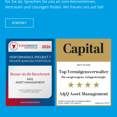
für Sie da. Sprechen Sie uns an zum Kennenlernen,
Vertrauen und Lösungen finden. Wir freuen uns auf Sie!
KONTAKT