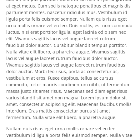
at eget metus. Cum sociis natoque penatibus et magnis dis
parturient montes, nascetur ridiculus mus. Vestibulum id
ligula porta felis euismod semper. Nullam quis risus eget
urna mollis ornare vel eu leo. Duis mollis, est non commodo
luctus, nisi erat porttitor ligula, eget lacinia odio sem nec
elit. Vivamus sagittis lacus vel augue laoreet rutrum
faucibus dolor auctor. Curabitur blandit tempus porttitor.
Nulla vitae elit libero, a pharetra augue. Vivamus sagittis
lacus vel augue laoreet rutrum faucibus dolor auctor.
Vivamus sagittis lacus vel augue laoreet rutrum faucibus
dolor auctor. Morbi leo risus, porta ac consectetur ac,
vestibulum at eros. Fusce dapibus, tellus ac cursus
commodo, tortor mauris condimentum nibh, ut fermentum
massa justo sit amet risus. Maecenas sed diam eget risus
varius blandit sit amet non magna. Lorem ipsum dolor sit
amet, consectetur adipiscing elit. Maecenas faucibus mollis
interdum. Cras mattis consectetur purus sit amet
fermentum. Nulla vitae elit libero, a pharetra augue.
Nullam quis risus eget urna mollis ornare vel eu leo.
Vestibulum id ligula porta felis euismod semper. Nulla vitae