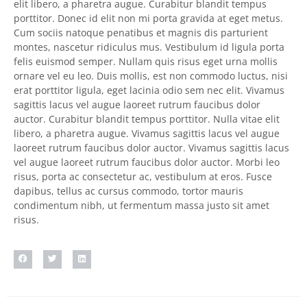
elit libero, a pharetra augue. Curabitur blandit tempus
porttitor. Donec id elit non mi porta gravida at eget metus.
Cum sociis natoque penatibus et magnis dis parturient
montes, nascetur ridiculus mus. Vestibulum id ligula porta
felis euismod semper. Nullam quis risus eget urna mollis
ornare vel eu leo. Duis mollis, est non commodo luctus, nisi
erat porttitor ligula, eget lacinia odio sem nec elit. Vivamus
sagittis lacus vel augue laoreet rutrum faucibus dolor
auctor. Curabitur blandit tempus porttitor. Nulla vitae elit
libero, a pharetra augue. Vivamus sagittis lacus vel augue
laoreet rutrum faucibus dolor auctor. Vivamus sagittis lacus
vel augue laoreet rutrum faucibus dolor auctor. Morbi leo
risus, porta ac consectetur ac, vestibulum at eros. Fusce
dapibus, tellus ac cursus commodo, tortor mauris
condimentum nibh, ut fermentum massa justo sit amet
risus.