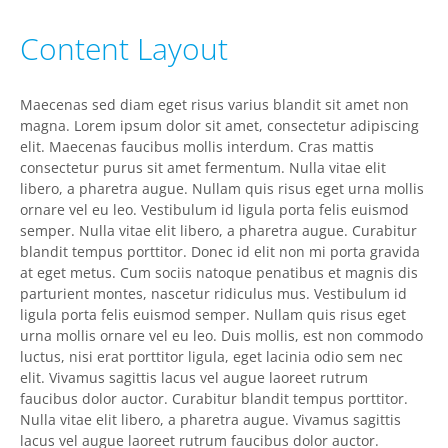
Content Layout
Maecenas sed diam eget risus varius blandit sit amet non
magna. Lorem ipsum dolor sit amet, consectetur adipiscing
elit. Maecenas faucibus mollis interdum. Cras mattis
consectetur purus sit amet fermentum. Nulla vitae elit
libero, a pharetra augue. Nullam quis risus eget urna mollis
ornare vel eu leo. Vestibulum id ligula porta felis euismod
semper. Nulla vitae elit libero, a pharetra augue. Curabitur
blandit tempus porttitor. Donec id elit non mi porta gravida
at eget metus. Cum sociis natoque penatibus et magnis dis
parturient montes, nascetur ridiculus mus. Vestibulum id
ligula porta felis euismod semper. Nullam quis risus eget
urna mollis ornare vel eu leo. Duis mollis, est non commodo
luctus, nisi erat porttitor ligula, eget lacinia odio sem nec
elit. Vivamus sagittis lacus vel augue laoreet rutrum
faucibus dolor auctor. Curabitur blandit tempus porttitor.
Nulla vitae elit libero, a pharetra augue. Vivamus sagittis
lacus vel augue laoreet rutrum faucibus dolor auctor.